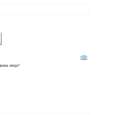
9
 кожа лица?