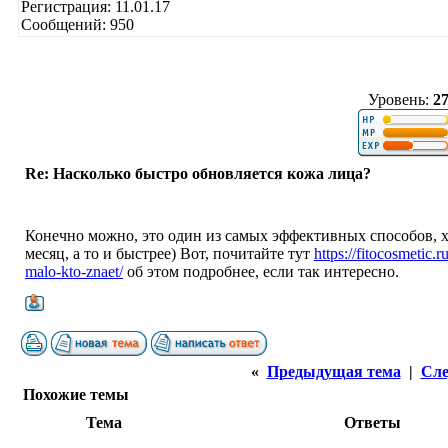
Регистрация: 11.01.17
Сообщений: 950
Уровень:
2
Re: Насколько быстро обновляется кожа лица?
Конечно можно, это один из самых эффективных способов, х
месяц, а то и быстрее) Вот, почитайте тут
https://fitocosmetic.
malo-kto-znaet/
об этом подробнее, если так интересно.
«
Предыдущая тема
|
Сле
Похожие темы
Тема
Ответы