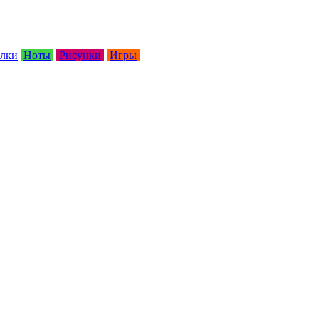
лки
Ноты
Рисунки
Игры