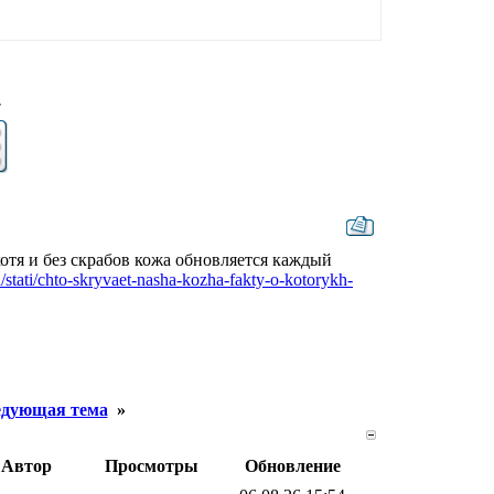
7
отя и без скрабов кожа обновляется каждый
ru/stati/chto-skryvaet-nasha-kozha-fakty-o-kotorykh-
дующая тема
»
Автор
Просмотры
Обновление