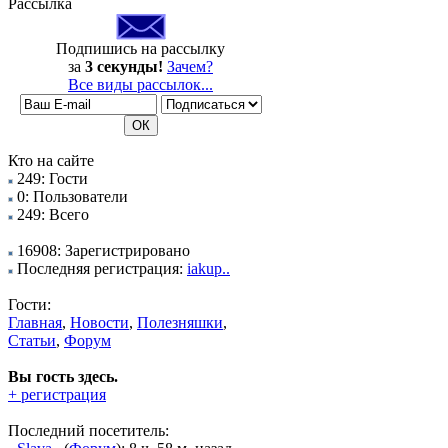
Рассылка
Подпишись на рассылку
за
3 секунды!
Зачем?
Все виды рассылок...
Кто на сайте
249: Гости
0: Пользователи
249: Всего
16908: Зарегистрировано
Последняя регистрация:
iakup..
Гости:
Главная
,
Новости
,
Полезняшки
,
Статьи
,
Форум
Вы гость здесь.
+ регистрация
Последний посетитель: