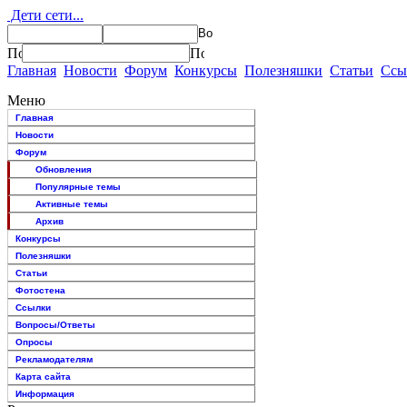
Дети сети...
Главная
Новости
Форум
Конкурсы
Полезняшки
Статьи
Ссы
Меню
Главная
Новости
Форум
Обновления
Популярные темы
Активные темы
Архив
Конкурсы
Полезняшки
Статьи
Фотостена
Ссылки
Вопросы/Ответы
Опросы
Рекламодателям
Карта сайта
Информация