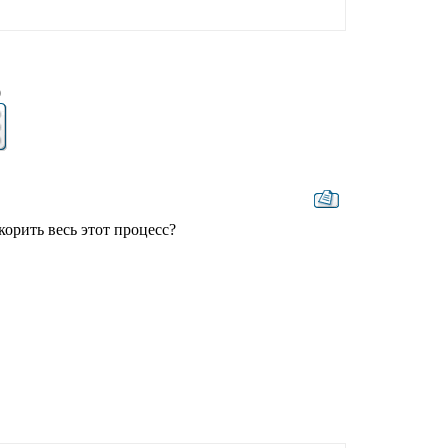
9
орить весь этот процесс?