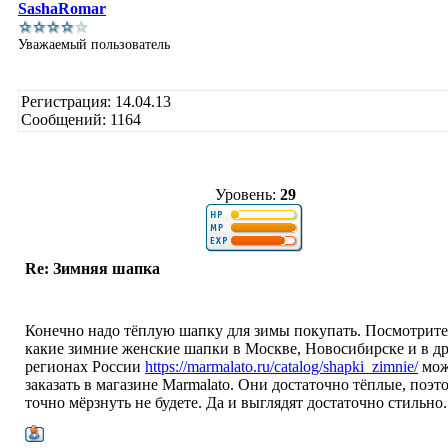
SashaRomar
Уважаемый пользователь
Регистрация: 14.04.13
Сообщений: 1164
Уровень:
29
Re: Зимняя шапка
Конечно надо тёплую шапку для зимы покупать. Посмотрите
какие зимние женские шапки в Москве, Новосибирске и в д
регионах России
https://marmalato.ru/catalog/shapki_zimnie/
мож
заказать в магазине Marmalato. Они достаточно тёплые, поэт
точно мёрзнуть не будете. Да и выглядят достаточно стильно.