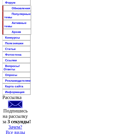
Форум
Обновления
Популярные
темы
Активные
темы
Архив
Конкурсы
Полезняшки
Статьи
Фотостена
Ссылки
Вопросы/
Ответы
Опросы
Рекламодателям
Карта сайта
Информация
Рассылка
Подпишись
на рассылку
за
3 секунды!
Зачем?
Все виды