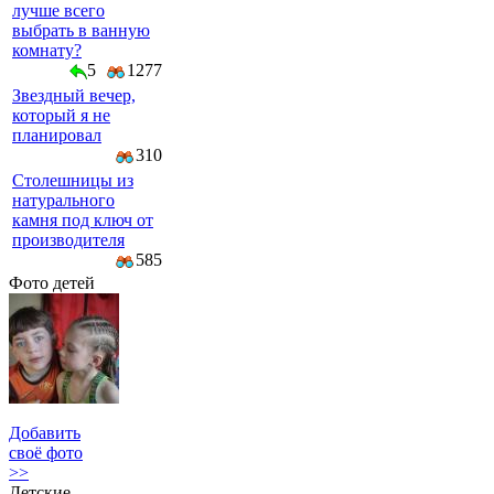
лучше всего
выбрать в ванную
комнату?
5
1277
Звездный вечер,
который я не
планировал
310
Столешницы из
натурального
камня под ключ от
производителя
585
Фото детей
Добавить
своё фото
>>
Детские