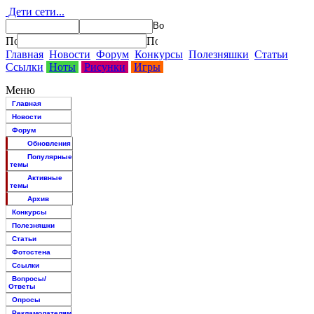
Дети сети...
Главная
Новости
Форум
Конкурсы
Полезняшки
Статьи
Ссылки
Ноты
Рисунки
Игры
Меню
Главная
Новости
Форум
Обновления
Популярные
темы
Активные
темы
Архив
Конкурсы
Полезняшки
Статьи
Фотостена
Ссылки
Вопросы/
Ответы
Опросы
Рекламодателям