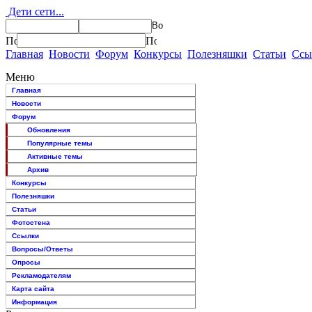
Дети сети...
Главная
Новости
Форум
Конкурсы
Полезняшки
Статьи
Ссы
Меню
Главная
Новости
Форум
Обновления
Популярные темы
Активные темы
Архив
Конкурсы
Полезняшки
Статьи
Фотостена
Ссылки
Вопросы/Ответы
Опросы
Рекламодателям
Карта сайта
Информация