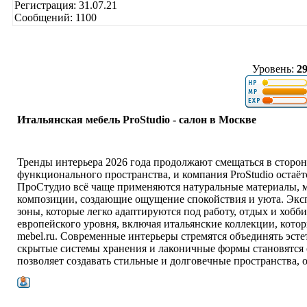
Регистрация: 31.07.21
Сообщений: 1100
Уровень:
2
Итальянская мебель ProStudio - салон в Москве
Тренды интерьера 2026 года продолжают смещаться в сторо
функционального пространства, и компания ProStudio остаёт
ПроСтудио всё чаще применяются натуральные материалы, 
композиции, создающие ощущение спокойствия и уюта. Экспе
зоны, которые легко адаптируются под работу, отдых и хобб
европейского уровня, включая итальянские коллекции, которы
mebel.ru. Современные интерьеры стремятся объединять эсте
скрытые системы хранения и лаконичные формы становятся 
позволяет создавать стильные и долговечные пространства,