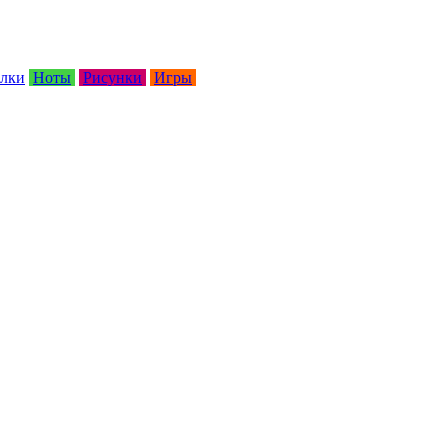
лки
Ноты
Рисунки
Игры