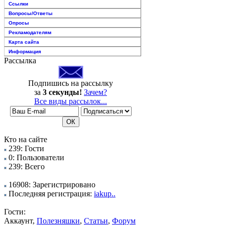
Ссылки
Вопросы/Ответы
Опросы
Рекламодателям
Карта сайта
Информация
Рассылка
Подпишись на рассылку
за
3 секунды!
Зачем?
Все виды рассылок...
Кто на сайте
239: Гости
0: Пользователи
239: Всего
16908: Зарегистрировано
Последняя регистрация:
iakup..
Гости:
Аккаунт,
Полезняшки
,
Статьи
,
Форум