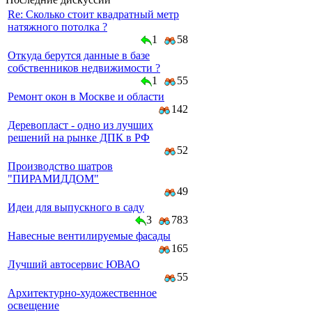
Re: Сколько стоит квадратный метр
натяжного потолка ?
1
58
Откуда берутся данные в базе
собственников недвижимости ?
1
55
Ремонт окон в Москве и области
142
Деревопласт - одно из лучших
решений на рынке ДПК в РФ
52
Производство шатров
"ПИРАМИДДОМ"
49
Идеи для выпускного в саду
3
783
Навесные вентилируемые фасады
165
Лучший автосервис ЮВАО
55
Архитектурно-художественное
освещение