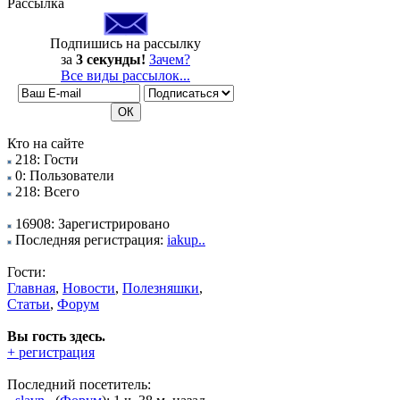
Рассылка
Подпишись на рассылку
за
3 секунды!
Зачем?
Все виды рассылок...
Кто на сайте
218: Гости
0: Пользователи
218: Всего
16908: Зарегистрировано
Последняя регистрация:
iakup..
Гости:
Главная
,
Новости
,
Полезняшки
,
Статьи
,
Форум
Вы гость здесь.
+ регистрация
Последний посетитель: