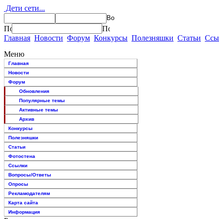
Дети сети...
Главная
Новости
Форум
Конкурсы
Полезняшки
Статьи
Ссы
Меню
Главная
Новости
Форум
Обновления
Популярные темы
Активные темы
Архив
Конкурсы
Полезняшки
Статьи
Фотостена
Ссылки
Вопросы/Ответы
Опросы
Рекламодателям
Карта сайта
Информация