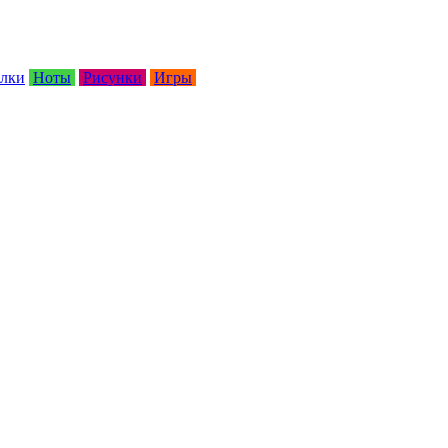
лки
Ноты
Рисунки
Игры