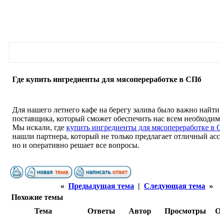
Где купить ингредиенты для мясопереработке в СПб
Для нашего летнего кафе на берегу залива было важно найти
поставщика, который сможет обеспечить нас всем необходим
Мы искали, где
купить ингредиенты для мясопереработке в
нашли партнера, который не только предлагает отличный ас
но и оперативно решает все вопросы.
«
Предыдущая тема
|
Следующая тема
»
Похожие темы
Тема
Ответы
Автор
Просмотры
О