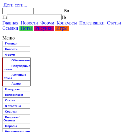
Дети сети...
Главная
Новости
Форум
Конкурсы
Полезняшки
Статьи
Ссылки
Ноты
Рисунки
Игры
Меню
Главная
Новости
Форум
Обновления
Популярные
темы
Активные
темы
Архив
Конкурсы
Полезняшки
Статьи
Фотостена
Ссылки
Вопросы/
Ответы
Опросы
Рекламодателям