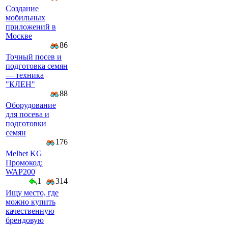
Создание
мобильных
приложений в
Москве
86
Точный посев и
подготовка семян
— техника
"КЛЕН"
88
Оборудование
для посева и
подготовки
семян
176
Melbet KG
Промокод:
WAP200
1
314
Ищу место, где
можно купить
качественную
брендовую