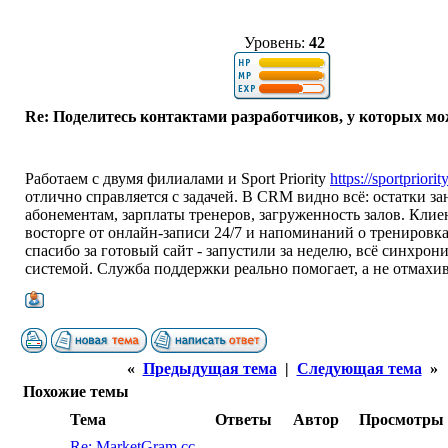
Уровень:
42
Re: Поделитесь контактами разработчиков, у которых мо
Работаем с двумя филиалами и Sport Priority
https://sportpriorit
отлично справляется с задачей. В CRM видно всё: остатки за
абонементам, зарплаты тренеров, загруженность залов. Клие
восторге от онлайн-записи 24/7 и напоминаний о тренировк
спасибо за готовый сайт - запустили за неделю, всё синхрон
системой. Служба поддержки реально помогает, а не отмахив
«
Предыдущая тема
|
Следующая тема
»
Похожие темы
Тема
Ответы
Автор
Просмотры
Re: MarketGram.cc -