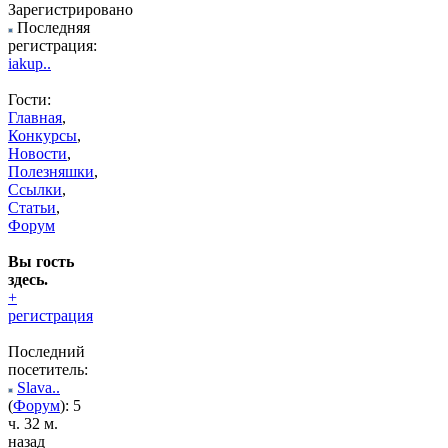
Зарегистрировано
Последняя
регистрация:
iakup..
Гости:
Главная
,
Конкурсы
,
Новости
,
Полезняшки
,
Ссылки
,
Статьи
,
Форум
Вы гость
здесь.
+
регистрация
Последний
посетитель:
Slava..
(
Форум
): 5
ч. 32 м.
назад