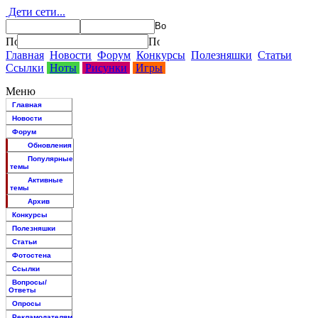
Дети сети...
Главная
Новости
Форум
Конкурсы
Полезняшки
Статьи
Ссылки
Ноты
Рисунки
Игры
Меню
Главная
Новости
Форум
Обновления
Популярные
темы
Активные
темы
Архив
Конкурсы
Полезняшки
Статьи
Фотостена
Ссылки
Вопросы/
Ответы
Опросы
Рекламодателям