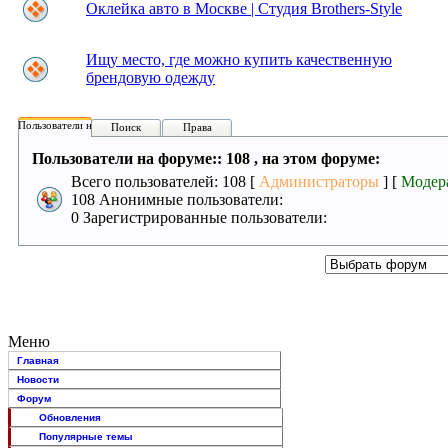
Оклейка авто в Москве | Студия Brothers-Style
Ищу место, где можно купить качественную
брендовую одежду
Пользователи на форуме:
Поиск
Права
Пользователи на форуме:: 108 , на этом форуме:
Всего пользователей: 108 [
Администраторы
] [
Модер
108 Анонимные пользователи:
0 Зарегистрированные пользователи:
Меню
Главная
Новости
Форум
Обновления
Популярные темы