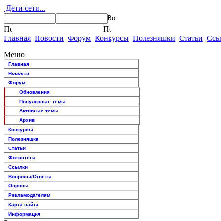
Дети сети...
Главная
Новости
Форум
Конкурсы
Полезняшки
Статьи
Ссы
Меню
Главная
Новости
Форум
Обновления
Популярные темы
Активные темы
Архив
Конкурсы
Полезняшки
Статьи
Фотостена
Ссылки
Вопросы/Ответы
Опросы
Рекламодателям
Карта сайта
Информация