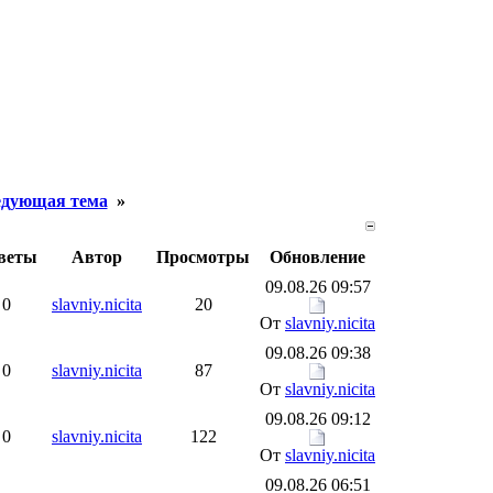
дующая тема
»
веты
Автор
Просмотры
Обновление
09.08.26 09:57
0
slavniy.nicita
20
От
slavniy.nicita
09.08.26 09:38
0
slavniy.nicita
87
От
slavniy.nicita
09.08.26 09:12
0
slavniy.nicita
122
От
slavniy.nicita
09.08.26 06:51