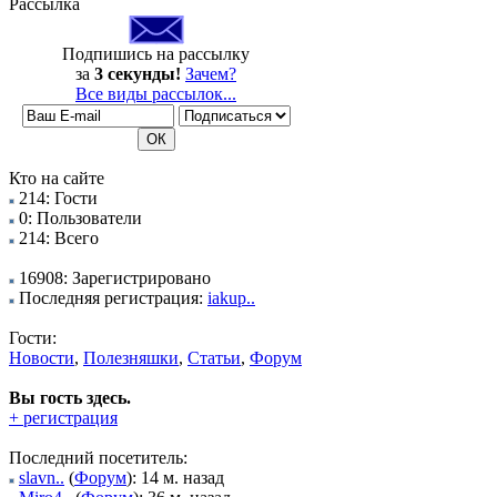
Рассылка
Подпишись на рассылку
за
3 секунды!
Зачем?
Все виды рассылок...
Кто на сайте
214: Гости
0: Пользователи
214: Всего
16908: Зарегистрировано
Последняя регистрация:
iakup..
Гости:
Новости
,
Полезняшки
,
Статьи
,
Форум
Вы гость здесь.
+ регистрация
Последний посетитель:
slavn..
(
Форум
): 14 м. назад