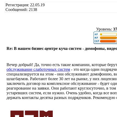
Регистрация: 22.05.19
Сообщений: 2138
Уровень:
3
Re: В нашем бизнес-центре куча систем - домофоны, виде
Вечер добрый! Да, точно есть такие компании, которые беру
обслуживание слаботочных систем
- это когда один подрядчи
специализируется на этом - они обслуживают домофонию, 
шлагбаумов. Работают более 30 лет на рынке, у них лицензи
заключить договор на комплексное обслуживание - будет оди
реагирование на заявки. Они работают круглосуточно, в то
устаревших систем, если нужно. Очень удобно, когда все во
держать контакты десятка разных подрядчиков. Рекомендую 