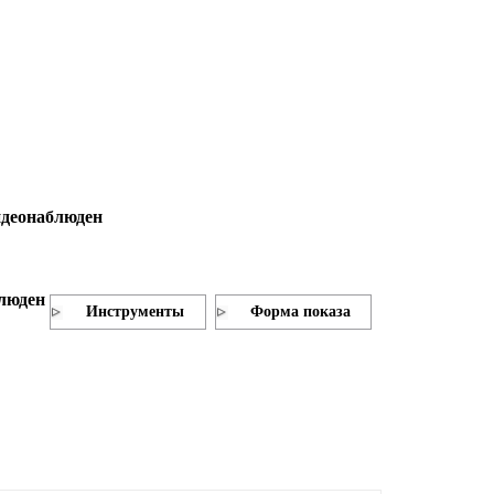
идеонаблюден
блюден
Инструменты
Форма показа