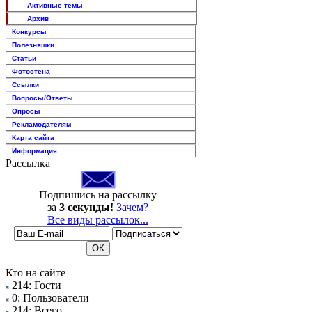
Активные темы
Архив
Конкурсы
Полезняшки
Статьи
Фотостена
Ссылки
Вопросы/Ответы
Опросы
Рекламодателям
Карта сайта
Информация
Рассылка
Подпишись на рассылку
за
3 секунды!
Зачем?
Все виды рассылок...
Кто на сайте
214: Гости
0: Пользователи
214: Всего