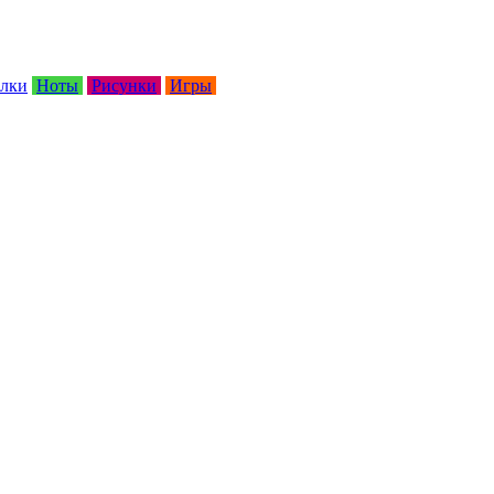
лки
Ноты
Рисунки
Игры