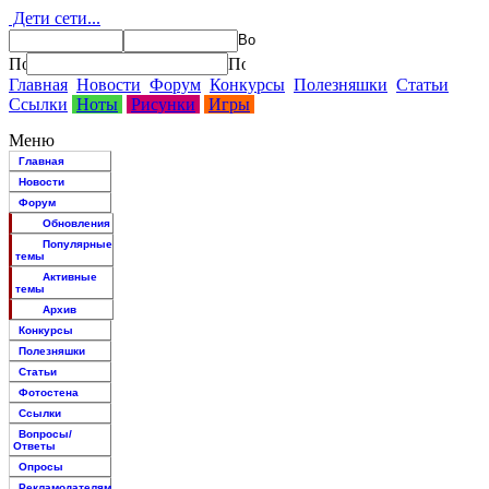
Дети сети...
Главная
Новости
Форум
Конкурсы
Полезняшки
Статьи
Ссылки
Ноты
Рисунки
Игры
Меню
Главная
Новости
Форум
Обновления
Популярные
темы
Активные
темы
Архив
Конкурсы
Полезняшки
Статьи
Фотостена
Ссылки
Вопросы/
Ответы
Опросы
Рекламодателям