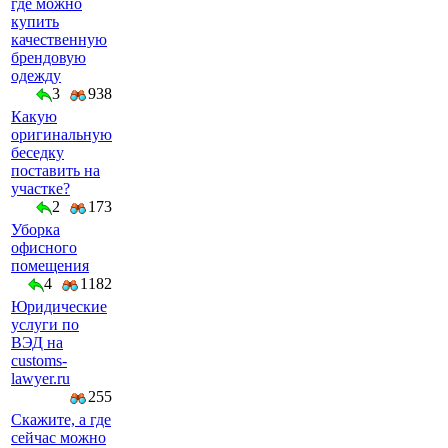
где можно
купить
качественную
брендовую
одежду
3
938
Какую
оригинальную
беседку
поставить на
участке?
2
173
Уборка
офисного
помещения
4
1182
Юридические
услуги по
ВЭД на
customs-
lawyer.ru
255
Скажите, а где
сейчас можно