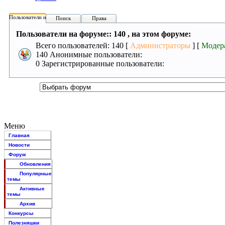
Пользователи на форуме:
Поиск
Права
Пользователи на форуме:: 140 , на этом форуме:
Всего пользователей: 140 [
Администраторы
] [
Модер
140 Анонимные пользователи:
0 Зарегистрированные пользователи:
Меню
Главная
Новости
Форум
Обновления
Популярные
темы
Активные
темы
Архив
Конкурсы
Полезняшки