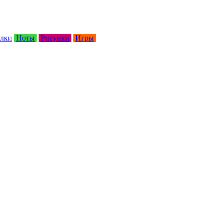
лки
Ноты
Рисунки
Игры