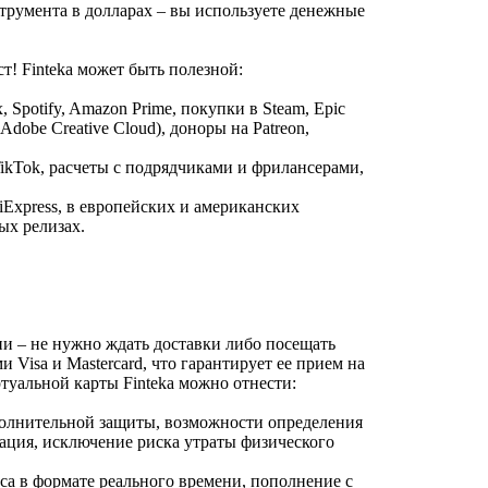
трумента в долларах – вы используете денежные
ст! Finteka может быть полезной:
 Spotify, Amazon Prime, покупки в Steam, Epic
 Adobe Creative Cloud), доноры на Patreon,
TikTok, расчеты с подрядчиками и фрилансерами,
iExpress, в европейских и американских
ых релизах.
ии – не нужно ждать доставки либо посещать
Visa и Mastercard, что гарантирует ее прием на
туальной карты Finteka можно отнести:
полнительной защиты, возможности определения
ация, исключение риска утраты физического
са в формате реального времени, пополнение с