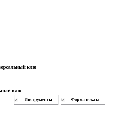
иверсальный клю
льный клю
Инструменты
Форма показа