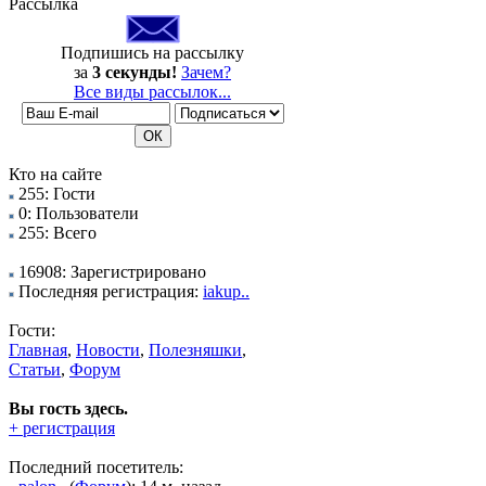
Рассылка
Подпишись на рассылку
за
3 секунды!
Зачем?
Все виды рассылок...
Кто на сайте
255: Гости
0: Пользователи
255: Всего
16908: Зарегистрировано
Последняя регистрация:
iakup..
Гости:
Главная
,
Новости
,
Полезняшки
,
Статьи
,
Форум
Вы гость здесь.
+ регистрация
Последний посетитель: