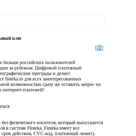
льный клю
е больше российских пользователей
ации за рубежом. Цифровой платежный
географические преграды и делает
 finteka.io для всех заинтересованных
ьной возможностью сразу же оставить запрос на
р интернет-платежей!
аться
 без физического носителя, который выпускается
 в системе Finteka. Finteka имеет все
 срок действия, CVC-код, платежный лимит).