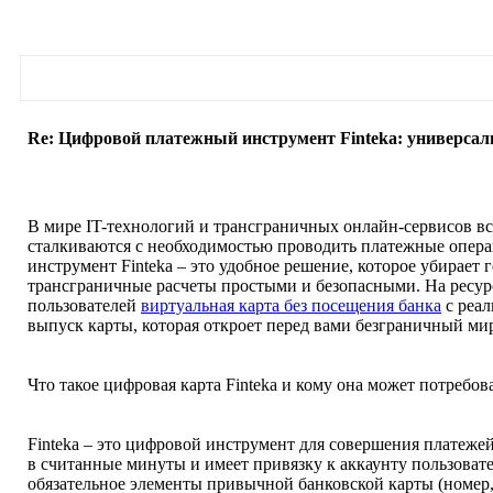
Re: Цифровой платежный инструмент Finteka: универса
В мире IT-технологий и трансграничных онлайн-сервисов вс
сталкиваются с необходимостью проводить платежные опер
инструмент Finteka – это удобное решение, которое убирает 
трансграничные расчеты простыми и безопасными. На ресурсе
пользователей
виртуальная карта без посещения банка
с реал
выпуск карты, которая откроет перед вами безграничный ми
Что такое цифровая карта Finteka и кому она может потребов
Finteka – это цифровой инструмент для совершения платежей
в считанные минуты и имеет привязку к аккаунту пользователя
обязательное элементы привычной банковской карты (номер,