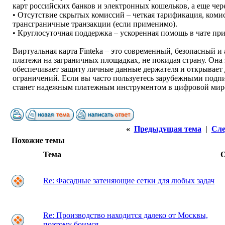
карт российских банков и электронных кошельков, а еще чер
• Отсутствие скрытых комиссий – четкая тарификация, ком
трансграничные транзакции (если применимо).
• Круглосуточная поддержка – ускоренная помощь в чате п
Виртуальная карта Finteka – это современный, безопасный 
платежи на заграничных площадках, не покидая страну. Она
обеспечивает защиту личные данные держателя и открывает 
ограничений. Если вы часто пользуетесь зарубежными подпи
станет надежным платежным инструментом в цифровой мир
«
Предыдущая тема
|
Сле
Похожие темы
Тема
Re: Фасадные затеняющие сетки для любых задач
Re: Производство находится далеко от Москвы,
поэтому боимся