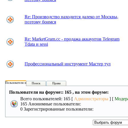
Re: Производство находится далеко от Москвы,
поэтому боимся
Re: MarketGram.cc - продажа аккаунтов Telegram
Tdata и sessi
Профессиональный инструмент Мастер тул
Пользователи на форуме:
Поиск
Права
Пользователи на форуме:: 165 , на этом форуме:
Всего пользователей: 165 [
Администраторы
] [
Модер
165 Анонимные пользователи:
0 Зарегистрированные пользователи: