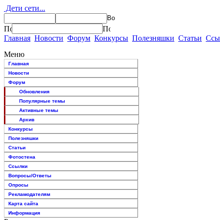
Дети сети...
Главная
Новости
Форум
Конкурсы
Полезняшки
Статьи
Ссы
Меню
Главная
Новости
Форум
Обновления
Популярные темы
Активные темы
Архив
Конкурсы
Полезняшки
Статьи
Фотостена
Ссылки
Вопросы/Ответы
Опросы
Рекламодателям
Карта сайта
Информация