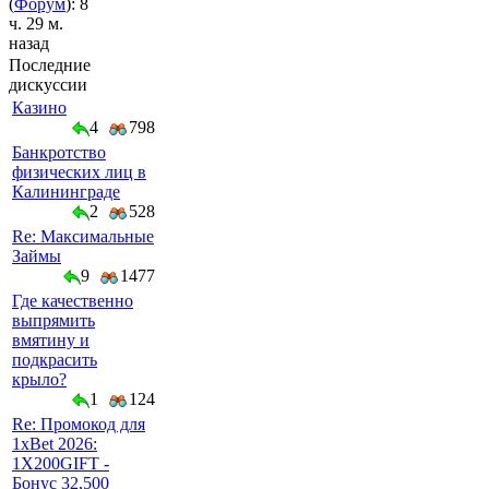
(
Форум
): 8
ч. 29 м.
назад
Последние
дискуссии
Казино
4
798
Банкротство
физических лиц в
Калининграде
2
528
Re: Максимальные
Займы
9
1477
Где качественно
выпрямить
вмятину и
подкрасить
крыло?
1
124
Re: Промокод для
1xBet 2026:
1X200GIFT -
Бонус 32,500