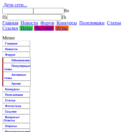
Дети сети...
Главная
Новости
Форум
Конкурсы
Полезняшки
Статьи
Ссылки
Ноты
Рисунки
Игры
Меню
Главная
Новости
Форум
Обновления
Популярные
темы
Активные
темы
Архив
Конкурсы
Полезняшки
Статьи
Фотостена
Ссылки
Вопросы/
Ответы
Опросы
Рекламодателям