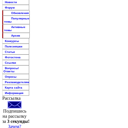
Новости
Форум
Обновления
Популярные
темы
Активные
темы
Архив
Конкурсы
Полезняшки
Статьи
Фотостена
Ссылки
Вопросы/
Ответы
Опросы
Рекламодателям
Карта сайта
Информация
Рассылка
Подпишись
на рассылку
за
3 секунды!
Зачем?