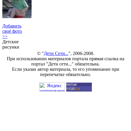
Добавить
своё фото
>>
Детские
рисунки
© "
Дети Сети...
", 2006-2008.
При использовании материалов портала прямая ссылка на
портал "Дети сети..." обязательна.
Если указан автор материала, то его упоминание при
перепечатке обязательно.