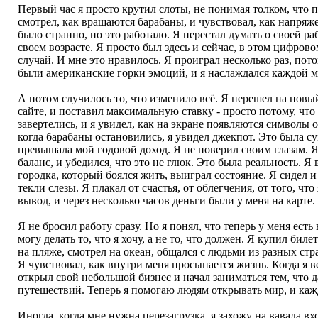
Первый час я просто крутил слоты, не понимая толком, что 
смотрел, как вращаются барабаны, и чувствовал, как напряж
было странно, но это работало. Я перестал думать о своей раб
своем возрасте. Я просто был здесь и сейчас, в этом цифрово
случай. И мне это нравилось. Я проиграл несколько раз, пот
были американские горки эмоций, и я наслаждался каждой 
А потом случилось то, что изменило всё. Я перешел на новый
сайте, и поставил максимальную ставку - просто потому, что
завертелись, и я увидел, как на экране появляются символы 
когда барабаны остановились, я увидел джекпот. Это была су
превышала мой годовой доход. Я не поверил своим глазам. Я
баланс, и убедился, что это не глюк. Это была реальность. Я
городка, который боялся жить, выиграл состояние. Я сидел и
текли слезы. Я плакал от счастья, от облегчения, от того, что
вывод, и через несколько часов деньги были у меня на карте.
Я не бросил работу сразу. Но я понял, что теперь у меня есть
могу делать то, что я хочу, а не то, что должен. Я купил биле
на пляже, смотрел на океан, общался с людьми из разных стр
Я чувствовал, как внутри меня просыпается жизнь. Когда я в
открыл свой небольшой бизнес и начал заниматься тем, что д
путешествий. Теперь я помогаю людям открывать мир, и каж
Иногда, когда мне нужна перезагрузка, я захожу на вавада вх