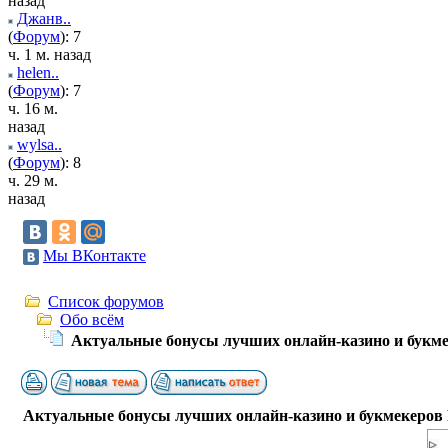
назад
Джанв..
(
Форум
): 7
ч. 1 м. назад
helen..
(
Форум
): 7
ч. 16 м.
назад
wylsa..
(
Форум
): 8
ч. 29 м.
назад
Мы ВКонтакте
Список форумов
Обо всём
Актуальные бонусы лучших онлайн-казино и букме
Актуальные бонусы лучших онлайн-казино и букмекеров 