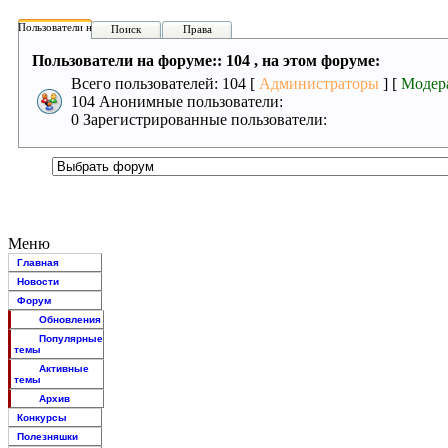
Пользователи на форуме:
Поиск
Права
Пользователи на форуме:: 104 , на этом форуме:
Всего пользователей: 104 [
Администраторы
] [
Модер
104 Анонимные пользователи:
0 Зарегистрированные пользователи:
Меню
Главная
Новости
Форум
Обновления
Популярные
темы
Активные
темы
Архив
Конкурсы
Полезняшки