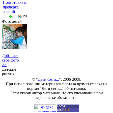
Подготовка к
проверке
знаний
1
196
Фото детей
Добавить
своё фото
>>
Детские
рисунки
© "
Дети Сети...
", 2006-2008.
При использовании материалов портала прямая ссылка на
портал "Дети сети..." обязательна.
Если указан автор материала, то его упоминание при
перепечатке обязательно.