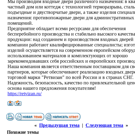
Мы производим входные двери различного назначения: в ква
частный дом или коттедж с технологией терморазрыва, стал
подъездные и двустворчатые двери, а также изделия специал
назначения: противопожарные двери для административных
помещений.
Предприятие обладает всеми ресурсами для обеспечения
бесперебойного производства и стабильно высокого качеств
продукции: над созданием и производством входных дверей
компании работают квалифицированные специалисты; изго
изделий осуществляется на современном европейском обору
использованием материалов и комплектующих от хорошо
зарекомендовавших себя российских и европейских произво
Наша компания является ответственным поставщиком для св
партнеров, которые обеспечивают реализацию входных двер
торговой марки "Ретвизан" по всей России и в странах СНГ.
Надежность, безопасность, качество по привлекательной цен
основа нашего предложения покупателям!
https://retvizan.ru/
«
Предыдущая тема
|
Следующая тема
»
Похожие темы