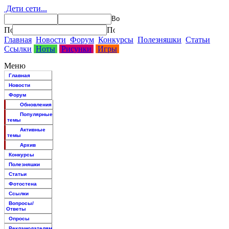
Дети сети...
Главная
Новости
Форум
Конкурсы
Полезняшки
Статьи
Ссылки
Ноты
Рисунки
Игры
Меню
Главная
Новости
Форум
Обновления
Популярные
темы
Активные
темы
Архив
Конкурсы
Полезняшки
Статьи
Фотостена
Ссылки
Вопросы/
Ответы
Опросы
Рекламодателям