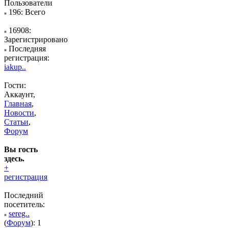
Пользователи
196: Всего
16908:
Зарегистрировано
Последняя
регистрация:
iakup..
Гости:
Аккаунт,
Главная
,
Новости
,
Статьи
,
Форум
Вы гость
здесь.
+
регистрация
Последний
посетитель:
sereg..
(
Форум
): 1