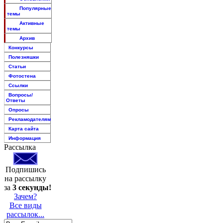
Популярные
темы
Активные
темы
Архив
Конкурсы
Полезняшки
Статьи
Фотостена
Ссылки
Вопросы/
Ответы
Опросы
Рекламодателям
Карта сайта
Информация
Рассылка
Подпишись
на рассылку
за
3 секунды!
Зачем?
Все виды
рассылок...