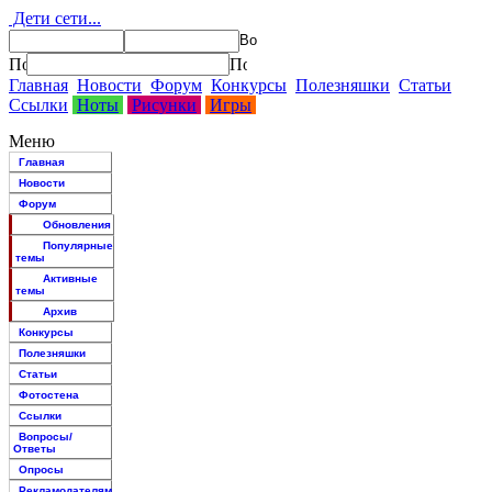
Дети сети...
Главная
Новости
Форум
Конкурсы
Полезняшки
Статьи
Ссылки
Ноты
Рисунки
Игры
Меню
Главная
Новости
Форум
Обновления
Популярные
темы
Активные
темы
Архив
Конкурсы
Полезняшки
Статьи
Фотостена
Ссылки
Вопросы/
Ответы
Опросы
Рекламодателям