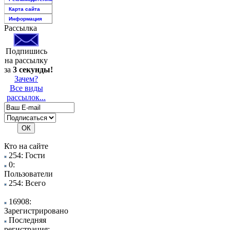
Карта сайта
Информация
Рассылка
Подпишись
на рассылку
за
3 секунды!
Зачем?
Все виды
рассылок...
Кто на сайте
254: Гости
0:
Пользователи
254: Всего
16908:
Зарегистрировано
Последняя
регистрация: