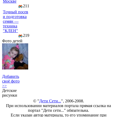
Москве
211
Точный посев
и подготовка
семян —
техника
"КЛЕН"
219
Фото детей
Добавить
своё фото
>>
Детские
рисунки
© "
Дети Сети...
", 2006-2008.
При использовании материалов портала прямая ссылка на
портал "Дети сети..." обязательна.
Если указан автор материала, то его упоминание при