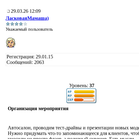
29.03.26 12:09
ЛасковаяМамаша)
Уважаемый пользователь
Регистрация: 29.01.15
Сообщений: 2063
Уровень:
37
Организация мероприятия
Автосалон, проводим тест-драйвы и презентации новых мод
Нужно придумать что-то запоминающееся для клиентов, что
уносили не просто флаер, а полезный сувенир. Есть мысли