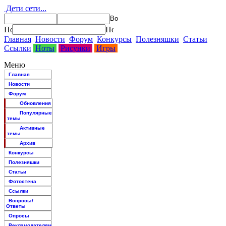
Дети сети...
Главная
Новости
Форум
Конкурсы
Полезняшки
Статьи
Ссылки
Ноты
Рисунки
Игры
Меню
Главная
Новости
Форум
Обновления
Популярные
темы
Активные
темы
Архив
Конкурсы
Полезняшки
Статьи
Фотостена
Ссылки
Вопросы/
Ответы
Опросы
Рекламодателям