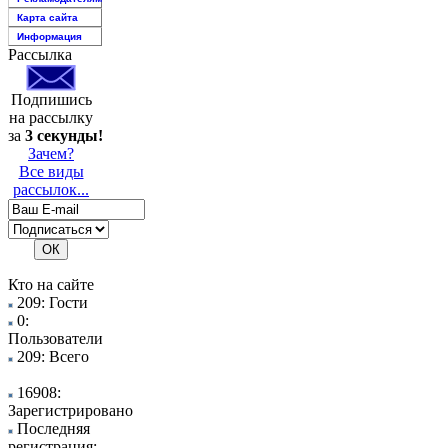
Карта сайта
Информация
Рассылка
Подпишись
на рассылку
за
3 секунды!
Зачем?
Все виды
рассылок...
Кто на сайте
209: Гости
0:
Пользователи
209: Всего
16908:
Зарегистрировано
Последняя
регистрация: