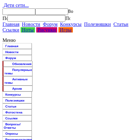
Дети сети...
Главная
Новости
Форум
Конкурсы
Полезняшки
Статьи
Ссылки
Ноты
Рисунки
Игры
Меню
Главная
Новости
Форум
Обновления
Популярные
темы
Активные
темы
Архив
Конкурсы
Полезняшки
Статьи
Фотостена
Ссылки
Вопросы/
Ответы
Опросы
Рекламодателям