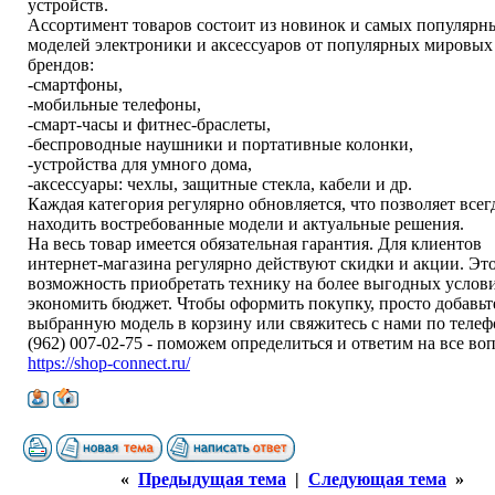
устройств.
Ассортимент товаров состоит из новинок и самых популярн
моделей электроники и аксессуаров от популярных мировых
брендов:
-смартфоны,
-мобильные телефоны,
-смарт-часы и фитнес-браслеты,
-беспроводные наушники и портативные колонки,
-устройства для умного дома,
-аксессуары: чехлы, защитные стекла, кабели и др.
Каждая категория регулярно обновляется, что позволяет всег
находить востребованные модели и актуальные решения.
На весь товар имеется обязательная гарантия. Для клиентов
интернет-магазина регулярно действуют скидки и акции. Это
возможность приобретать технику на более выгодных услов
экономить бюджет. Чтобы оформить покупку, просто добавьт
выбранную модель в корзину или свяжитесь с нами по телеф
(962) 007-02-75 - поможем определиться и ответим на все во
https://shop-connect.ru/
«
Предыдущая тема
|
Следующая тема
»