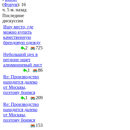
(
Форум
): 16
ч. 5 м. назад
Последние
дискуссии
Ищу место, где
можно купить
качественную
брендовую одежду
2
725
Небольшой цех в
регионе ищет
алюминиевый лист
1
86
Re: Производство
находится далеко
от Москвы,
поэтому боимся
1
209
Re: Производство
находится далеко
от Москвы,
поэтому боимся
153