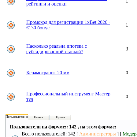
1
рейтинги и оценки
Промокод для регистрации 1xBet 2026 -
1
€130 бонус
Насколько реальна ипотека с
3
субсидированной ставкой?
Керамогранит 20 мм
0
Профессиональный инструмент Мастер
0
тул
Пользователи на форуме:
Поиск
Права
Пользователи на форуме:: 142 , на этом форуме:
Всего пользователей: 142 [
Администраторы
] [
Модер