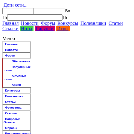
Дети сети...
Главная
Новости
Форум
Конкурсы
Полезняшки
Статьи
Ссылки
Ноты
Рисунки
Игры
Меню
Главная
Новости
Форум
Обновления
Популярные
темы
Активные
темы
Архив
Конкурсы
Полезняшки
Статьи
Фотостена
Ссылки
Вопросы/
Ответы
Опросы
Рекламодателям