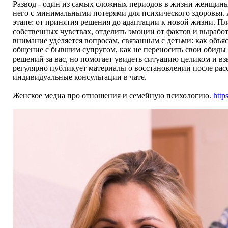
Развод - один из самых сложных периодов в жизни женщины,
него с минимальными потерями для психического здоровья.
этапе: от принятия решения до адаптации к новой жизни. Пл
собственных чувствах, отделить эмоции от фактов и выработ
внимание уделяется вопросам, связанным с детьми: как объя
общение с бывшим супругом, как не переносить свои обиды 
решений за вас, но помогает увидеть ситуацию целиком и в
регулярно публикует материалы о восстановлении после рас
индивидуальные консультации в чате.
Женское медиа про отношения и семейную психологию.
http