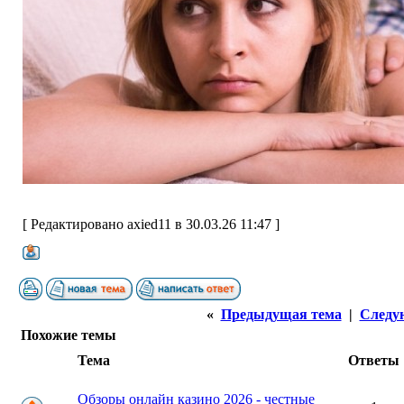
[ Редактировано axied11 в 30.03.26 11:47 ]
«
Предыдущая тема
|
Следу
Похожие темы
Тема
Ответы
Обзоры онлайн казино 2026 - честные