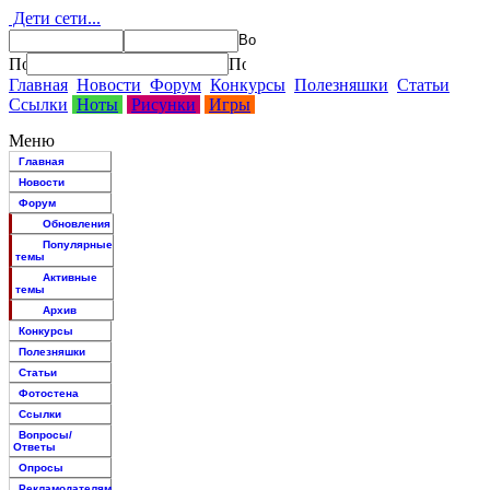
Дети сети...
Главная
Новости
Форум
Конкурсы
Полезняшки
Статьи
Ссылки
Ноты
Рисунки
Игры
Меню
Главная
Новости
Форум
Обновления
Популярные
темы
Активные
темы
Архив
Конкурсы
Полезняшки
Статьи
Фотостена
Ссылки
Вопросы/
Ответы
Опросы
Рекламодателям