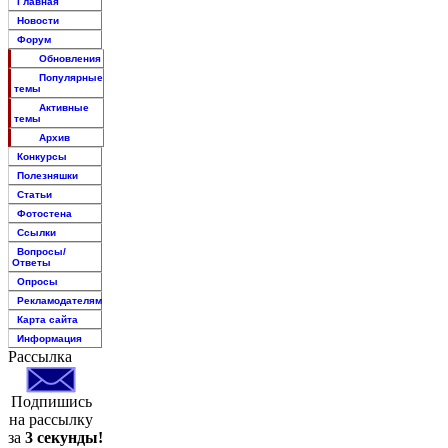
Главная
Новости
Форум
Обновления
Популярные
темы
Активные
темы
Архив
Конкурсы
Полезняшки
Статьи
Фотостена
Ссылки
Вопросы/
Ответы
Опросы
Рекламодателям
Карта сайта
Информация
Рассылка
Подпишись
на рассылку
за
3 секунды!