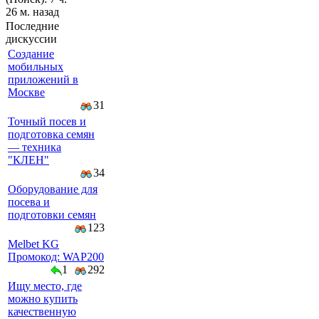
26 м. назад
Последние
дискуссии
Создание
мобильных
приложений в
Москве
31
Точный посев и
подготовка семян
— техника
"КЛЕН"
34
Оборудование для
посева и
подготовки семян
123
Melbet KG
Промокод: WAP200
1
292
Ищу место, где
можно купить
качественную