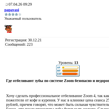
07.04.26 09:29
papavasi
Уважаемый пользователь
Регистрация: 30.12.21
Сообщений: 223
Уровень:
13
Где отбеливают зубы по системе Zoom безопасно и недоро
Хочу сделать профессиональное отбеливание Zoom 4, так ка
пожелтели от кофе и курения. У нас в клинике цена сеанса 2
рублей, причем говорят, что может быть сильная чувствитель
Боюсь, что после процедуры зубы будут ныть неделю. Слыша