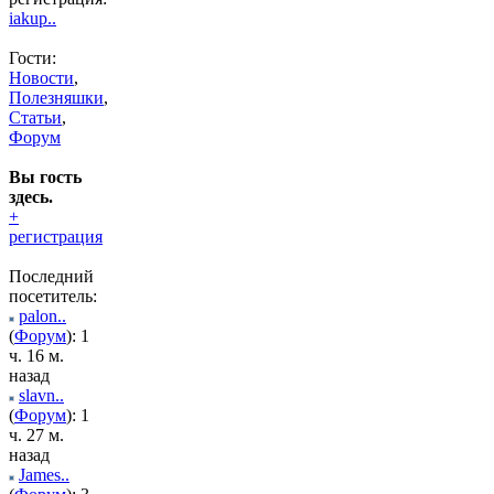
iakup..
Гости:
Новости
,
Полезняшки
,
Статьи
,
Форум
Вы гость
здесь.
+
регистрация
Последний
посетитель:
palon..
(
Форум
): 1
ч. 16 м.
назад
slavn..
(
Форум
): 1
ч. 27 м.
назад
James..