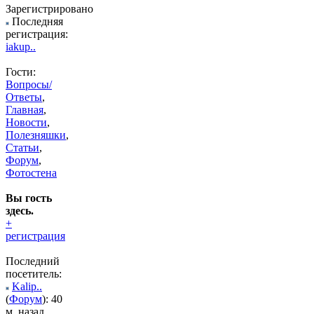
Зарегистрировано
Последняя
регистрация:
iakup..
Гости:
Вопросы/
Ответы
,
Главная
,
Новости
,
Полезняшки
,
Статьи
,
Форум
,
Фотостена
Вы гость
здесь.
+
регистрация
Последний
посетитель:
Kalip..
(
Форум
): 40
м. назад