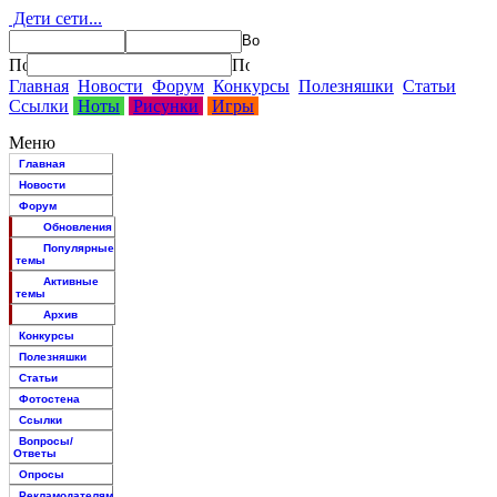
Дети сети...
Главная
Новости
Форум
Конкурсы
Полезняшки
Статьи
Ссылки
Ноты
Рисунки
Игры
Меню
Главная
Новости
Форум
Обновления
Популярные
темы
Активные
темы
Архив
Конкурсы
Полезняшки
Статьи
Фотостена
Ссылки
Вопросы/
Ответы
Опросы
Рекламодателям