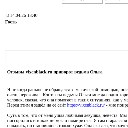
14.04.26 18:40
Гость
Отзывы vixenblack.ru приворот ведьма Ольга
Я никогда раньше не обращался за магической помощью, по
очень переживал. Контакты ведьмы Ольги мне дал один хо
человек, сказал, что она помогает в таких ситуациях, как у м
Перед этим я зашёл на её сайт
https://vixenblack.ru/
- мне понр
Суть в том, что от меня ушла любимая девушка, невеста. Мы
поссорились и никак не могли помириться. Я сам старался вс
наладить, но становилось только хуже. Она сказала, что хоче