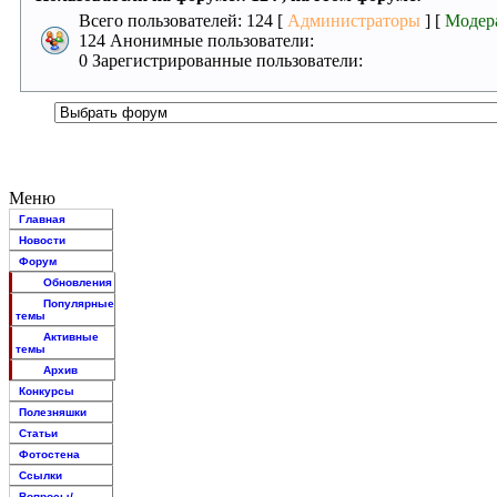
Всего пользователей: 124 [
Администраторы
] [
Модер
124 Анонимные пользователи:
0 Зарегистрированные пользователи:
Меню
Главная
Новости
Форум
Обновления
Популярные
темы
Активные
темы
Архив
Конкурсы
Полезняшки
Статьи
Фотостена
Ссылки
Вопросы/