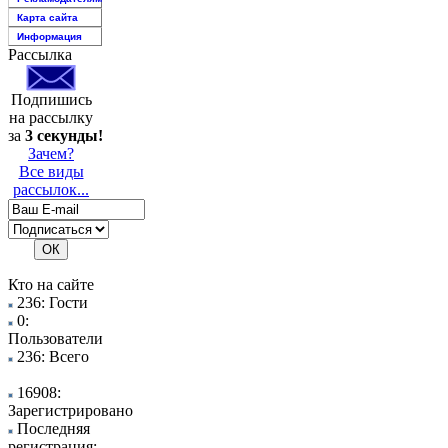
Карта сайта
Информация
Рассылка
Подпишись
на рассылку
за
3 секунды!
Зачем?
Все виды
рассылок...
Кто на сайте
236: Гости
0:
Пользователи
236: Всего
16908:
Зарегистрировано
Последняя
регистрация: