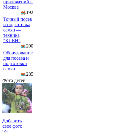
приложений в
Москве
192
Точный посев
и подготовка
семян —
техника
"КЛЕН"
200
Оборудование
для посева и
подготовки
семян
285
Фото детей
Добавить
своё фото
>>