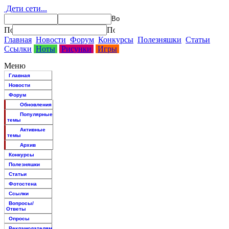
Дети сети...
Главная
Новости
Форум
Конкурсы
Полезняшки
Статьи
Ссылки
Ноты
Рисунки
Игры
Меню
Главная
Новости
Форум
Обновления
Популярные
темы
Активные
темы
Архив
Конкурсы
Полезняшки
Статьи
Фотостена
Ссылки
Вопросы/
Ответы
Опросы
Рекламодателям