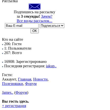
Рассылка
Подпишись на рассылку
за
3 секунды!
Зачем?
Все виды рассылок...
Кто на сайте
206: Гости
1: Пользователи
207: Всего
16908: Зарегистрировано
Последняя регистрация:
iakup..
Гости:
Аккаунт,
Главная
,
Новости
,
Полезняшки
,
Форум
James..
(
Форум
)
Вы гость здесь.
+ регистрация