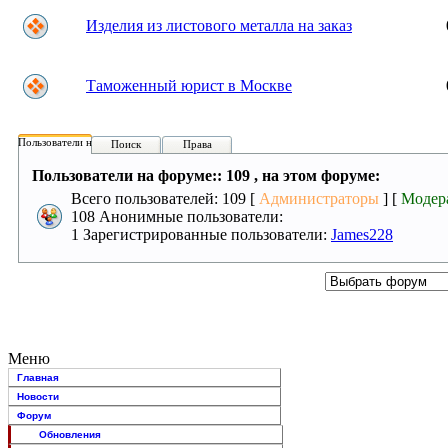
Изделия из листового металла на заказ
Таможенный юрист в Москве
Пользователи на форуме:
Поиск
Права
Пользователи на форуме:: 109 , на этом форуме:
Всего пользователей: 109 [
Администраторы
] [
Модер
108 Анонимные пользователи:
1 Зарегистрированные пользователи:
James228
Меню
Главная
Новости
Форум
Обновления