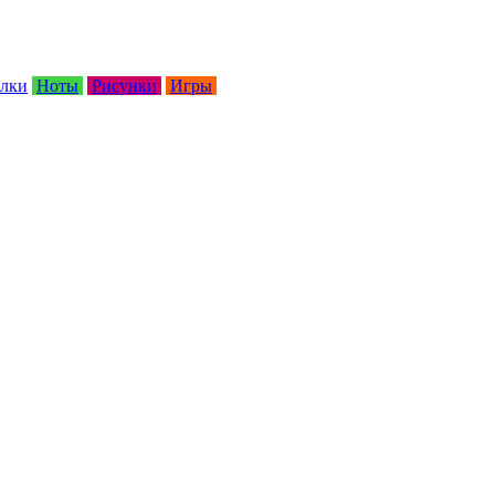
лки
Ноты
Рисунки
Игры