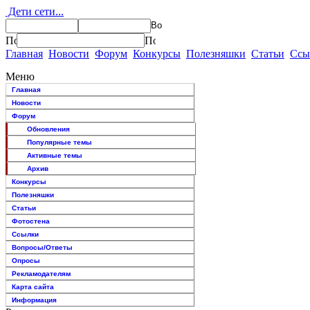
Дети сети...
Главная
Новости
Форум
Конкурсы
Полезняшки
Статьи
Ссы
Меню
Главная
Новости
Форум
Обновления
Популярные темы
Активные темы
Архив
Конкурсы
Полезняшки
Статьи
Фотостена
Ссылки
Вопросы/Ответы
Опросы
Рекламодателям
Карта сайта
Информация