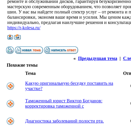
ремонте и обслуживании дисков, гарантируя безукоризненно
мастерскую современным оборудованием, что позволяет про
шин. У нас вы найдете полный спектр услуг – от ремонта и
балансировки, экономя ваше время и усилия. Мы ценим кажд
индивидуально, предлагая наилучшие решения и консультац
https://r-kolesa.ru/
«
Предыдущая тема
|
Сле
Похожие темы
Тема
От
Какую оригинальную беседку поставить на
участке?
Таможенный юрист Виктор Богданов:
корректировка таможенной с
Диагностика заболеваний полости рта.