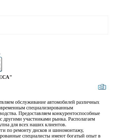
0
ЕСА"
ствляем обслуживание автомобилей различных
современным специализированным
зводства. Предоставляем конкурентоспособные
с другими участниками рынка. Располагаем
упна для всех наших клиентов.
ги по ремонту дисков и шиномонтажу,
ированные специалисты имеют богатый опыт в