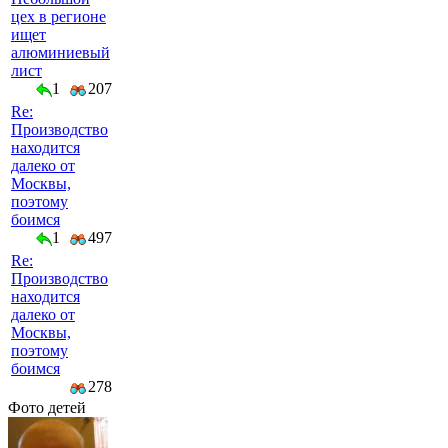
цех в регионе
ищет
алюминиевый
лист
1
207
Re:
Производство
находится
далеко от
Москвы,
поэтому
боимся
1
497
Re:
Производство
находится
далеко от
Москвы,
поэтому
боимся
278
Фото детей