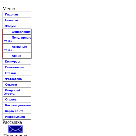
Меню
Главная
Новости
Форум
Обновления
Популярные
темы
Активные
темы
Архив
Конкурсы
Полезняшки
Статьи
Фотостена
Ссылки
Вопросы/
Ответы
Опросы
Рекламодателям
Карта сайта
Информация
Рассылка
Подпишись