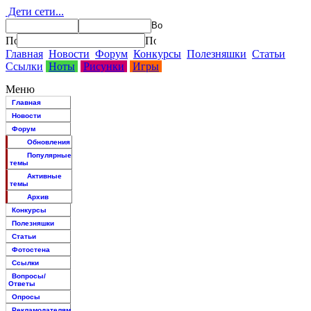
Дети сети...
Главная
Новости
Форум
Конкурсы
Полезняшки
Статьи
Ссылки
Ноты
Рисунки
Игры
Меню
Главная
Новости
Форум
Обновления
Популярные
темы
Активные
темы
Архив
Конкурсы
Полезняшки
Статьи
Фотостена
Ссылки
Вопросы/
Ответы
Опросы
Рекламодателям