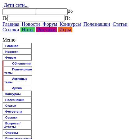
Дети сети...
Главная
Новости
Форум
Конкурсы
Полезняшки
Статьи
Ссылки
Ноты
Рисунки
Игры
Меню
Главная
Новости
Форум
Обновления
Популярные
темы
Активные
темы
Архив
Конкурсы
Полезняшки
Статьи
Фотостена
Ссылки
Вопросы/
Ответы
Опросы
Рекламодателям