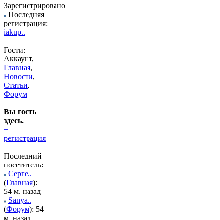
Зарегистрировано
Последняя
регистрация:
iakup..
Гости:
Аккаунт,
Главная
,
Новости
,
Статьи
,
Форум
Вы гость
здесь.
+
регистрация
Последний
посетитель:
Серге..
(
Главная
):
54 м. назад
Sanya..
(
Форум
): 54
м. назад