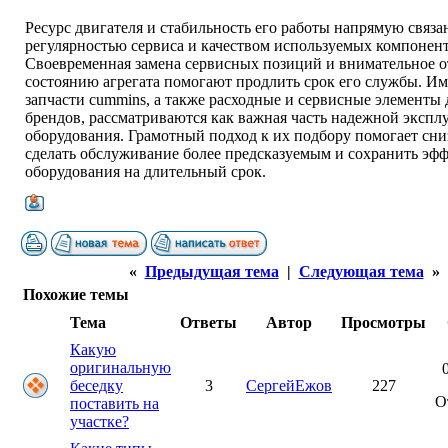
Ресурс двигателя и стабильность его работы напрямую связа
регулярностью сервиса и качеством используемых компонент
Своевременная замена сервисных позиций и внимательное 
состоянию агрегата помогают продлить срок его службы. И
запчасти cummins, а также расходные и сервисные элементы 
брендов, рассматриваются как важная часть надежной экспл
оборудования. Грамотный подход к их подбору помогает сни
сделать обслуживание более предсказуемым и сохранить эф
оборудования на длительный срок.
«
Предыдущая тема
|
Следующая тема
»
Похожие темы
Тема
Ответы
Автор
Просмотры
Какую
оригинальную
беседку
3
СергейЕжов
227
О
поставить на
участке?