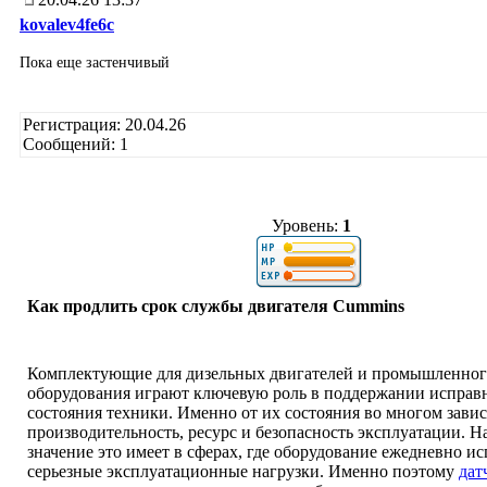
kovalev4fe6c
Пока еще застенчивый
Регистрация: 20.04.26
Сообщений: 1
Уровень:
1
Как продлить срок службы двигателя Cummins
Комплектующие для дизельных двигателей и промышленно
оборудования играют ключевую роль в поддержании исправ
состояния техники. Именно от их состояния во многом завис
производительность, ресурс и безопасность эксплуатации. 
значение это имеет в сферах, где оборудование ежедневно и
серьезные эксплуатационные нагрузки. Именно поэтому
дат