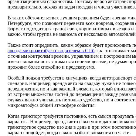
организационным сложностям. Поэтому выбор автотранспор
предварительно, исходя из задач поездки и числа участников.
В таких обстоятельствах лучшим решением будет аренда мик
Петербурге, что позволяет перевезти всех вовремя, сохраняя
формат подходит для трансферов, корпоративных выездов и 
важно, чтобы группа не зависела от нескольких автомобилей 
Также стоит определить, каким образом будет происходить п
аренда микроавтобуса с водителем в СПб
, т.к. это снимает 
с точным контролем времени, управлением и построением 
имеют возможность заниматься своими делами, не думая про
проходит более спокойно и предсказуемо.
Особый подход требуется в ситуациях, когда автотранспорт 
сценария. Например, аренда авто на свадьбу нужна не тольк
передвижения, но и как важный элемент, который вписывает
от встречи множества гостей до перемещения между разным
случаях важно учитывать не только удобство, но и соответс
микроавтобуса общей атмосфере события.
Когда транспорт требуется постоянно, есть смысл продумать
варианты. Например, аренда авто с выкупом дает возможнос
транспортное средство изо дня в день и при этом постепенно
вариант подойдет, когда важно разбить вложения на части.