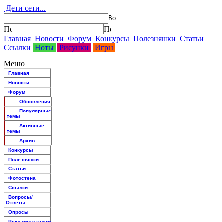
Дети сети...
Главная
Новости
Форум
Конкурсы
Полезняшки
Статьи
Ссылки
Ноты
Рисунки
Игры
Меню
Главная
Новости
Форум
Обновления
Популярные
темы
Активные
темы
Архив
Конкурсы
Полезняшки
Статьи
Фотостена
Ссылки
Вопросы/
Ответы
Опросы
Рекламодателям