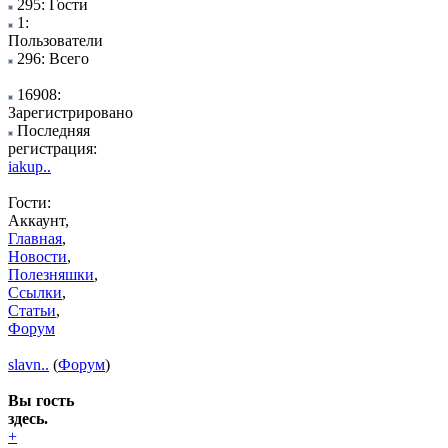
295: Гости
1:
Пользователи
296: Всего
16908:
Зарегистрировано
Последняя
регистрация:
iakup..
Гости:
Аккаунт,
Главная
,
Новости
,
Полезняшки
,
Ссылки
,
Статьи
,
Форум
slavn..
(
Форум
)
Вы гость
здесь.
+