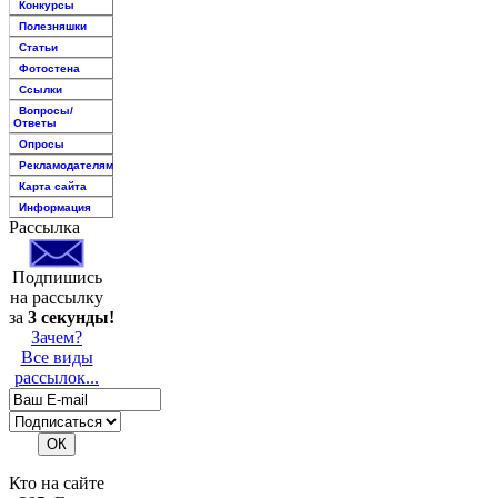
Конкурсы
Полезняшки
Статьи
Фотостена
Ссылки
Вопросы/
Ответы
Опросы
Рекламодателям
Карта сайта
Информация
Рассылка
Подпишись
на рассылку
за
3 секунды!
Зачем?
Все виды
рассылок...
Кто на сайте