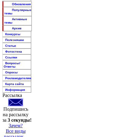
Обновления
Популярные
темы
Активные
темы
Архив
Конкурсы
Полезняшки
Статьи
Фотостена
Ссылки
Вопросы/
Ответы
Опросы
Рекламодателям
Карта сайта
Информация
Рассылка
Подпишись
на рассылку
за
3 секунды!
Зачем?
Все виды
рассылок...