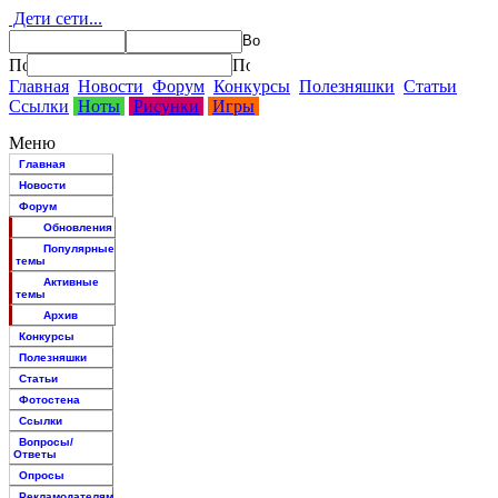
Дети сети...
Главная
Новости
Форум
Конкурсы
Полезняшки
Статьи
Ссылки
Ноты
Рисунки
Игры
Меню
Главная
Новости
Форум
Обновления
Популярные
темы
Активные
темы
Архив
Конкурсы
Полезняшки
Статьи
Фотостена
Ссылки
Вопросы/
Ответы
Опросы
Рекламодателям