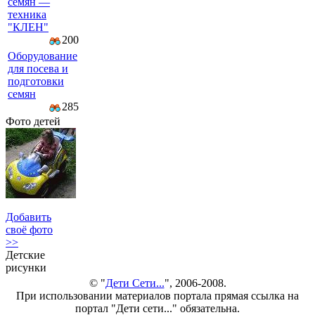
семян —
техника
"КЛЕН"
200
Оборудование
для посева и
подготовки
семян
285
Фото детей
Добавить
своё фото
>>
Детские
рисунки
© "
Дети Сети...
", 2006-2008.
При использовании материалов портала прямая ссылка на
портал "Дети сети..." обязательна.