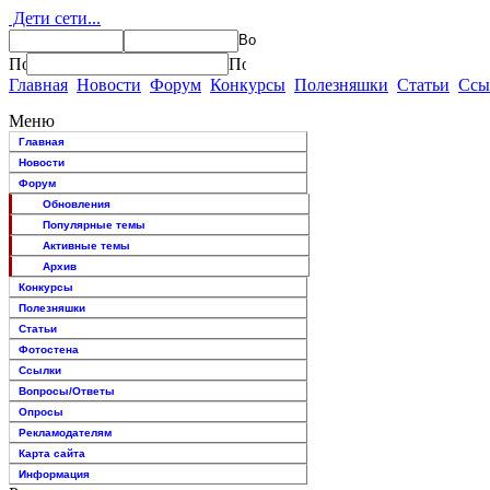
Дети сети...
Главная
Новости
Форум
Конкурсы
Полезняшки
Статьи
Ссы
Меню
Главная
Новости
Форум
Обновления
Популярные темы
Активные темы
Архив
Конкурсы
Полезняшки
Статьи
Фотостена
Ссылки
Вопросы/Ответы
Опросы
Рекламодателям
Карта сайта
Информация