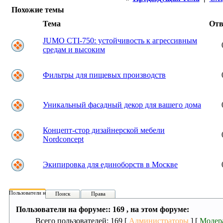
Похожие темы
Тема
От
JUMO CTI-750: устойчивость к агрессивным
средам и высоким
Фильтры для пищевых производств
Уникальный фасадный декор для вашего дома
Концепт-стор дизайнерской мебели
Nordconcept
Экипировка для единоборств в Москве
Пользователи на форуме:
Поиск
Права
Пользователи на форуме:: 169 , на этом форуме:
Всего пользователей: 169 [
Администраторы
] [
Модер