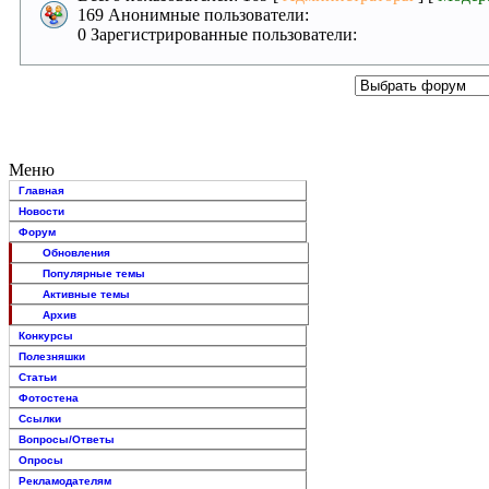
169 Анонимные пользователи:
0 Зарегистрированные пользователи:
Меню
Главная
Новости
Форум
Обновления
Популярные темы
Активные темы
Архив
Конкурсы
Полезняшки
Статьи
Фотостена
Ссылки
Вопросы/Ответы
Опросы
Рекламодателям