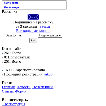
Карта сайта
Информация
Рассылка
Подпишись на рассылку
за
3 секунды!
Зачем?
Все виды рассылок...
Кто на сайте
261: Гости
0: Пользователи
261: Всего
16908: Зарегистрировано
Последняя регистрация:
iakup..
Гости:
Главная
,
Новости
,
Полезняшки
,
Статьи
,
Форум
Вы гость здесь.
+ регистрация