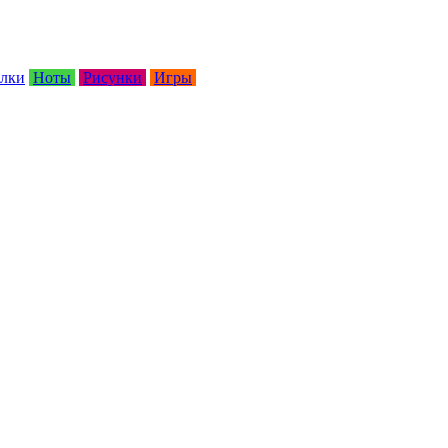
лки
Ноты
Рисунки
Игры