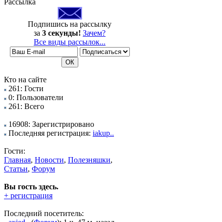
Рассылка
Подпишись на рассылку
за
3 секунды!
Зачем?
Все виды рассылок...
Кто на сайте
261: Гости
0: Пользователи
261: Всего
16908: Зарегистрировано
Последняя регистрация:
iakup..
Гости:
Главная
,
Новости
,
Полезняшки
,
Статьи
,
Форум
Вы гость здесь.
+ регистрация
Последний посетитель: