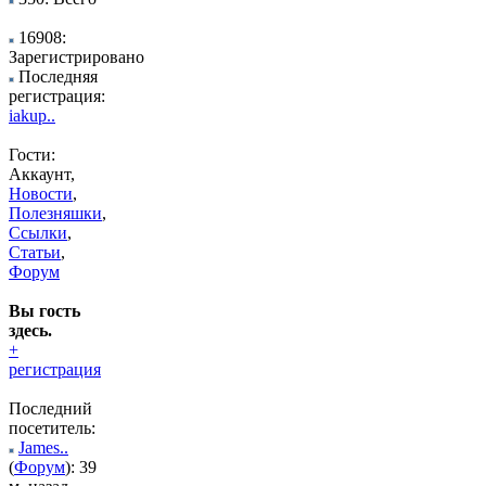
16908:
Зарегистрировано
Последняя
регистрация:
iakup..
Гости:
Аккаунт,
Новости
,
Полезняшки
,
Ссылки
,
Статьи
,
Форум
Вы гость
здесь.
+
регистрация
Последний
посетитель:
James..
(
Форум
): 39