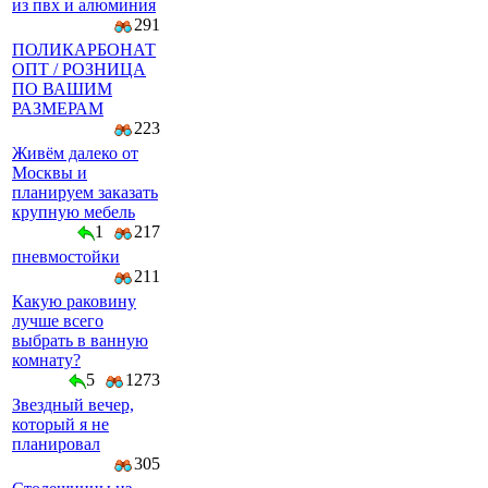
из пвх и алюминия
291
ПОЛИКАРБОНАТ
ОПТ / РОЗНИЦА
ПО ВАШИМ
РАЗМЕРАМ
223
Живём далеко от
Москвы и
планируем заказать
крупную мебель
1
217
пневмостойки
211
Какую раковину
лучше всего
выбрать в ванную
комнату?
5
1273
Звездный вечер,
который я не
планировал
305