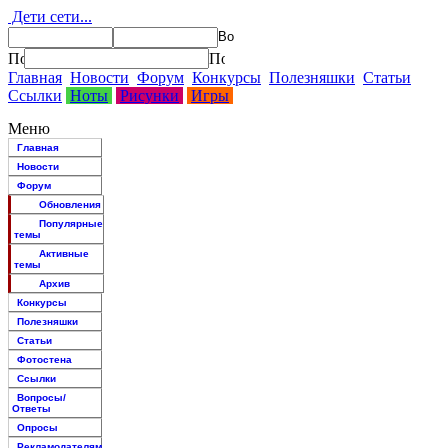
Дети сети...
Главная
Новости
Форум
Конкурсы
Полезняшки
Статьи
Ссылки
Ноты
Рисунки
Игры
Меню
Главная
Новости
Форум
Обновления
Популярные
темы
Активные
темы
Архив
Конкурсы
Полезняшки
Статьи
Фотостена
Ссылки
Вопросы/
Ответы
Опросы
Рекламодателям