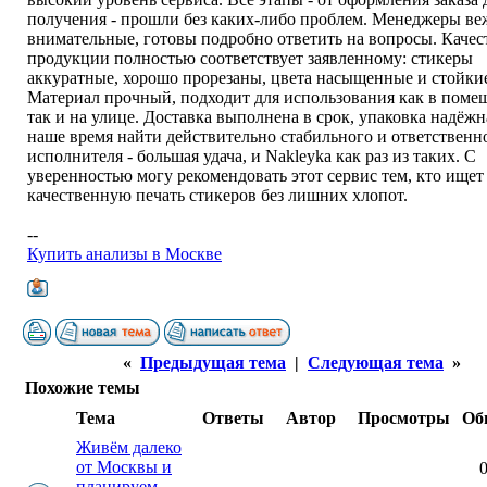
получения - прошли без каких-либо проблем. Менеджеры ве
внимательные, готовы подробно ответить на вопросы. Качес
продукции полностью соответствует заявленному: стикеры
аккуратные, хорошо прорезаны, цвета насыщенные и стойки
Материал прочный, подходит для использования как в поме
так и на улице. Доставка выполнена в срок, упаковка надёжн
наше время найти действительно стабильного и ответственн
исполнителя - большая удача, и Nakleyka как раз из таких. С
уверенностью могу рекомендовать этот сервис тем, кто ищет
качественную печать стикеров без лишних хлопот.
--
Купить анализы в Москве
«
Предыдущая тема
|
Следующая тема
»
Похожие темы
Тема
Ответы
Автор
Просмотры
Об
Живём далеко
от Москвы и
0
планируем