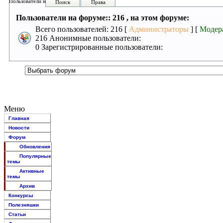
Пользователи на форуме:
Поиск
Права
Пользователи на форуме:: 216 , на этом форуме:
Всего пользователей: 216 [
Администраторы
] [
Модер
216 Анонимные пользователи:
0 Зарегистрированные пользователи:
Меню
Главная
Новости
Форум
Обновления
Популярные
темы
Активные
темы
Архив
Конкурсы
Полезняшки
Статьи