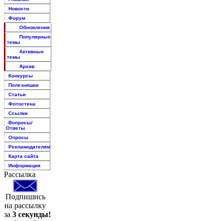
Новости
Форум
Обновления
Популярные
темы
Активные
темы
Архив
Конкурсы
Полезняшки
Статьи
Фотостена
Ссылки
Вопросы/
Ответы
Опросы
Рекламодателям
Карта сайта
Информация
Рассылка
Подпишись
на рассылку
за
3 секунды!