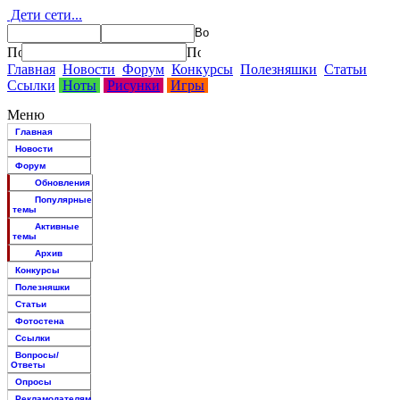
Дети сети...
Главная
Новости
Форум
Конкурсы
Полезняшки
Статьи
Ссылки
Ноты
Рисунки
Игры
Меню
Главная
Новости
Форум
Обновления
Популярные
темы
Активные
темы
Архив
Конкурсы
Полезняшки
Статьи
Фотостена
Ссылки
Вопросы/
Ответы
Опросы
Рекламодателям