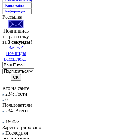
Карта сайта
Информация
Рассылка
Подпишись
на рассылку
за
3 секунды!
Зачем?
Все виды
рассылок...
Кто на сайте
234: Гости
0:
Пользователи
234: Всего
16908:
Зарегистрировано
Последняя
регистрация: