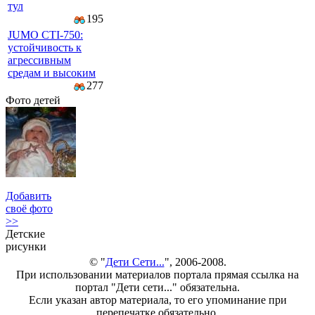
тул
195
JUMO CTI-750:
устойчивость к
агрессивным
средам и высоким
277
Фото детей
Добавить
своё фото
>>
Детские
рисунки
© "
Дети Сети...
", 2006-2008.
При использовании материалов портала прямая ссылка на
портал "Дети сети..." обязательна.
Если указан автор материала, то его упоминание при
перепечатке обязательно.