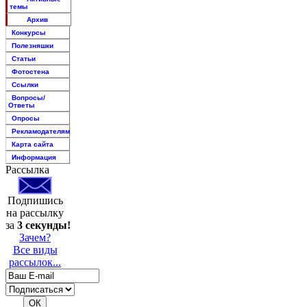
темы
Архив
Конкурсы
Полезняшки
Статьи
Фотостена
Ссылки
Вопросы/
Ответы
Опросы
Рекламодателям
Карта сайта
Информация
Рассылка
Подпишись
на рассылку
за
3 секунды!
Зачем?
Все виды
рассылок...