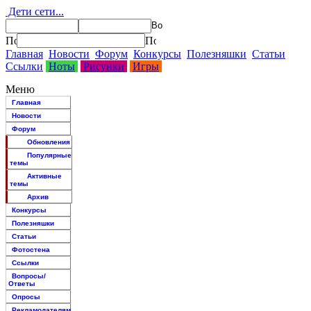
Дети сети...
Главная
Новости
Форум
Конкурсы
Полезняшки
Статьи
Ссылки
Ноты
Рисунки
Игры
Меню
Главная
Новости
Форум
Обновления
Популярные
темы
Активные
темы
Архив
Конкурсы
Полезняшки
Статьи
Фотостена
Ссылки
Вопросы/
Ответы
Опросы
Рекламодателям