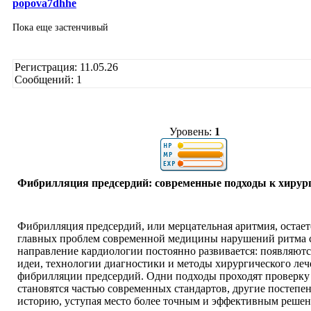
popova7dhhe
Пока еще застенчивый
Регистрация: 11.05.26
Сообщений: 1
Уровень:
1
Фибрилляция предсердий: современные подходы к хирур
Фибрилляция предсердий, или мерцательная аритмия, остает
главных проблем современной медицины нарушений ритма с
направление кардиологии постоянно развивается: появляют
идеи, технологии диагностики и методы хирургического леч
фибрилляции предсердий. Одни подходы проходят проверку
становятся частью современных стандартов, другие постепен
историю, уступая место более точным и эффективным решен