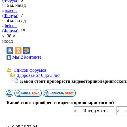
(
Форум
): 5
ч. 6 м. назад
axied..
(
Форум
): 7
ч. 4 м. назад
helen..
(
Форум
): 15
ч. 38 м.
назад
Мы ВКонтакте
Список форумов
Здоровье от 0 до 3 лет
Какой стоит приобрести видеооториноларингоскоп
Какой стоит приобрести видеооториноларингоскоп?
Инструменты
19.05.26 23:04