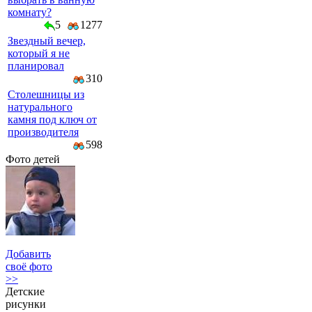
комнату?
5
1277
Звездный вечер,
который я не
планировал
310
Столешницы из
натурального
камня под ключ от
производителя
598
Фото детей
Добавить
своё фото
>>
Детские
рисунки