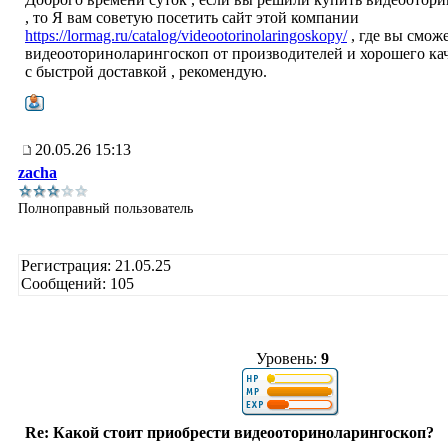
, то Я вам советую посетить сайт этой компании
https://lormag.ru/catalog/videootorinolaringoskopy/
, где вы смож
видеооториноларингоскоп от производителей и хорошего каче
с быстрой доставкой , рекомендую.
20.05.26 15:13
zacha
Полноправный пользователь
Регистрация: 21.05.25
Сообщений: 105
Уровень:
9
Re: Какой стоит приобрести видеооториноларингоскоп?