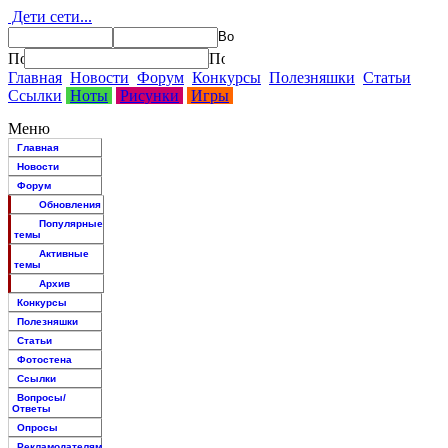
Дети сети...
Главная
Новости
Форум
Конкурсы
Полезняшки
Статьи
Ссылки
Ноты
Рисунки
Игры
Меню
Главная
Новости
Форум
Обновления
Популярные
темы
Активные
темы
Архив
Конкурсы
Полезняшки
Статьи
Фотостена
Ссылки
Вопросы/
Ответы
Опросы
Рекламодателям