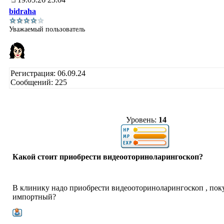
bidraha
Уважаемый пользователь
Регистрация: 06.09.24
Сообщений: 225
Уровень:
14
Какой стоит приобрести видеооториноларингоскоп?
В клинику надо приобрести видеооториноларингоскоп , пок
импортный?