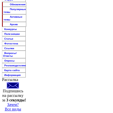
Обновления
Популярные
темы
Активные
темы
Архив
Конкурсы
Полезняшки
Статьи
Фотостена
Ссылки
Вопросы/
Ответы
Опросы
Рекламодателям
Карта сайта
Информация
Рассылка
Подпишись
на рассылку
за
3 секунды!
Зачем?
Все виды