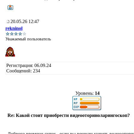
20.05.26 12:47
rekninol
Уважаемый пользователь
Регистрация: 06.09.24
Сообщений: 234
Уровень:
14
Re: Какой стоит приобрести видеооториноларингоскоп?
Доброго времени суток , если вы решили купить видеоотор