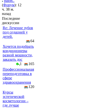
palon..
(
Форум
): 12
ч. 38 м.
назад
Последние
дискуссии
Re: Лечение зубов
под седацией у
детей.
64
Хочется подобрать
кондиционеры
разной мощности,
заказать дос
1
165
Профессиональная
переподготовка в
сфере
здравоохранения
120
Курсы
эстетической
косметологии –
где лучше