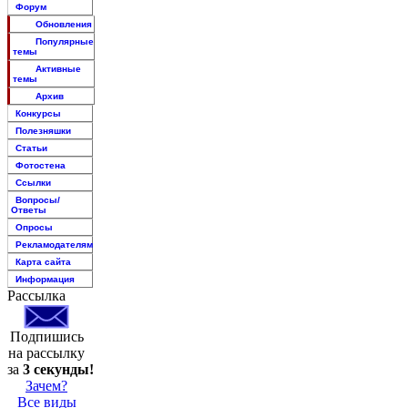
Форум
Обновления
Популярные
темы
Активные
темы
Архив
Конкурсы
Полезняшки
Статьи
Фотостена
Ссылки
Вопросы/
Ответы
Опросы
Рекламодателям
Карта сайта
Информация
Рассылка
Подпишись
на рассылку
за
3 секунды!
Зачем?
Все виды