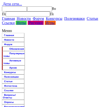
Дети сети...
Главная
Новости
Форум
Конкурсы
Полезняшки
Статьи
Ссылки
Ноты
Рисунки
Игры
Меню
Главная
Новости
Форум
Обновления
Популярные
темы
Активные
темы
Архив
Конкурсы
Полезняшки
Статьи
Фотостена
Ссылки
Вопросы/
Ответы
Опросы
Рекламодателям