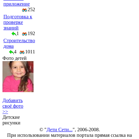
приложение
252
Подготовка к
проверке
знаний
1
192
Строительство
дома
4
1011
Фото детей
Добавить
своё фото
>>
Детские
рисунки
© "
Дети Сети...
", 2006-2008.
При использовании материалов портала прямая ссылка на