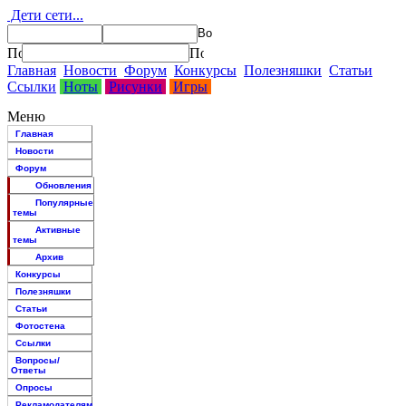
Дети сети...
Главная
Новости
Форум
Конкурсы
Полезняшки
Статьи
Ссылки
Ноты
Рисунки
Игры
Меню
Главная
Новости
Форум
Обновления
Популярные
темы
Активные
темы
Архив
Конкурсы
Полезняшки
Статьи
Фотостена
Ссылки
Вопросы/
Ответы
Опросы
Рекламодателям