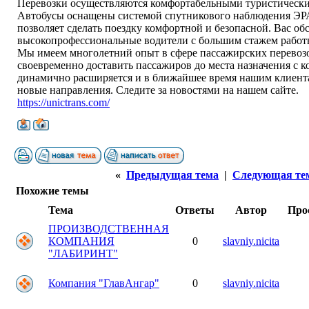
Перевозки осуществляются комфортабельными туристическ
Автобусы оснащены системой спутникового наблюдения Э
позволяет сделать поездку комфортной и безопасной. Вас об
высокопрофессиональные водители с большим стажем работ
Мы имеем многолетний опыт в сфере пассажирских перевозо
своевременно доставить пассажиров до места назначения с 
динамично расширяется и в ближайшее время нашим клиент
новые направления. Следите за новостями на нашем сайте.
https://unictrans.com/
«
Предыдущая тема
|
Следующая те
Похожие темы
Тема
Ответы
Автор
Про
ПРОИЗВОДСТВЕННАЯ
КОМПАНИЯ
0
slavniy.nicita
"ЛАБИРИНТ"
Компания "ГлавАнгар"
0
slavniy.nicita