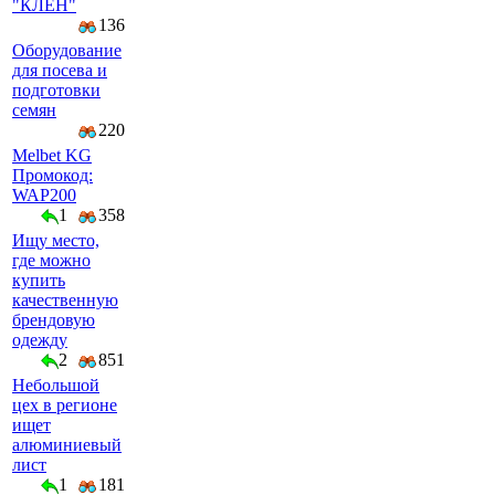
"КЛЕН"
136
Оборудование
для посева и
подготовки
семян
220
Melbet KG
Промокод:
WAP200
1
358
Ищу место,
где можно
купить
качественную
брендовую
одежду
2
851
Небольшой
цех в регионе
ищет
алюминиевый
лист
1
181