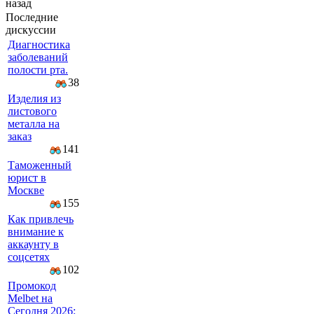
назад
Последние
дискуссии
Диагностика
заболеваний
полости рта.
38
Изделия из
листового
металла на
заказ
141
Таможенный
юрист в
Москве
155
Как привлечь
внимание к
аккаунту в
соцсетях
102
Промокод
Melbet на
Сегодня 2026: