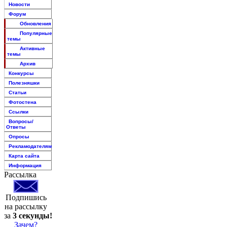
Новости
Форум
Обновления
Популярные
темы
Активные
темы
Архив
Конкурсы
Полезняшки
Статьи
Фотостена
Ссылки
Вопросы/
Ответы
Опросы
Рекламодателям
Карта сайта
Информация
Рассылка
Подпишись
на рассылку
за
3 секунды!
Зачем?