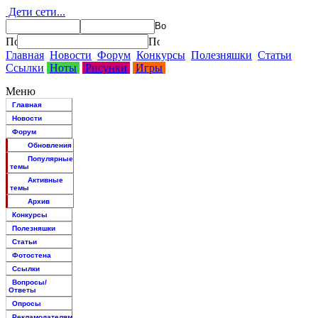
Дети сети...
Главная
Новости
Форум
Конкурсы
Полезняшки
Статьи
Ссылки
Ноты
Рисунки
Игры
Меню
Главная
Новости
Форум
Обновления
Популярные
темы
Активные
темы
Архив
Конкурсы
Полезняшки
Статьи
Фотостена
Ссылки
Вопросы/
Ответы
Опросы
Рекламодателям