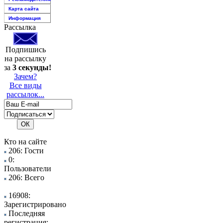
Карта сайта
Информация
Рассылка
Подпишись
на рассылку
за
3 секунды!
Зачем?
Все виды
рассылок...
Кто на сайте
206: Гости
0:
Пользователи
206: Всего
16908:
Зарегистрировано
Последняя
регистрация: