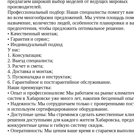
предлагаем широкий выбор моделей от ведущих мировых
производителей.
Профессиональный подбор: Наши специалисты помогут вам 
во всем многообразии предложений. Мы учтем площадь пом
назначение, количество людей, особенности планировки и 
предпочтения, чтобы предложить оптимальное решение.
• Качественный монтаж;
• Гарантия и сервис;
• Индивидуальный подход
У нас:
1. Консультация;
2. Выезд специалиста;
3. Расчет и смета;
4. Доставка и монтаж;
5. Пусконаладка и инструктаж;
6. Гарантийное и постгарантийное обслуживание.
Наши преимущества:
• Опыт и профессионализм: Мы работаем на рынке климати
систем в Хабаровске уже много лет, накопив бесценный опыт
• Надежность: Мы сотрудничаем только с проверенными по
и используем сертифицированное оборудование.
• Доступные цены: Мы стремимся сделать качественные кли
решения доступными для каждого жителя Хабаровска, предл
конкурентные цены и гибкую систему скидок.
• Оперативность: Мы ценим ваше время и стараемся выполня