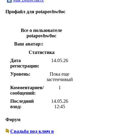
Профайл для potapovhw0oc
Все о пользователе
potapovhw0oc
Ваш аватар::
Статистика
Дата
14.05.26
регистрации:
Уровень:
Пока еще
застенчивый
Комментариев/
1
сообщений:
Последний
14.05.26
вход:
12:45
Форум
Свадьба под ключ в