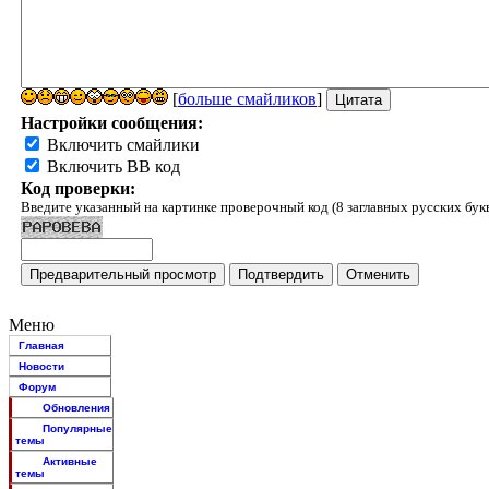
[
больше смайликов
]
Настройки сообщения:
Включить смайлики
Включить BB код
Код проверки:
Введите указанный на картинке проверочный код (8 заглавных русских бук
Меню
Главная
Новости
Форум
Обновления
Популярные
темы
Активные
темы