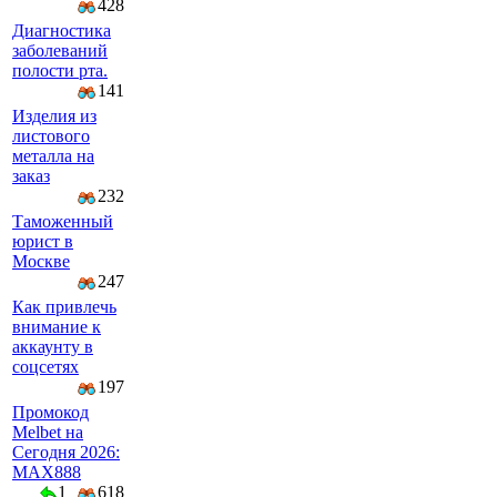
428
Диагностика
заболеваний
полости рта.
141
Изделия из
листового
металла на
заказ
232
Таможенный
юрист в
Москве
247
Как привлечь
внимание к
аккаунту в
соцсетях
197
Промокод
Melbet на
Сегодня 2026:
MAX888
1
618