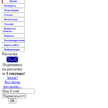
Архив
Конкурсы
Полезняшки
Статьи
Фотостена
Ссылки
Вопросы/
Ответы
Опросы
Рекламодателям
Карта сайта
Информация
Рассылка
Подпишись
на рассылку
за
3 секунды!
Зачем?
Все виды
рассылок...