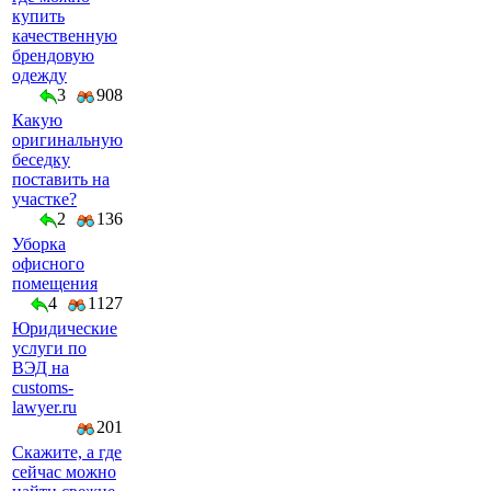
купить
качественную
брендовую
одежду
3
908
Какую
оригинальную
беседку
поставить на
участке?
2
136
Уборка
офисного
помещения
4
1127
Юридические
услуги по
ВЭД на
customs-
lawyer.ru
201
Скажите, а где
сейчас можно