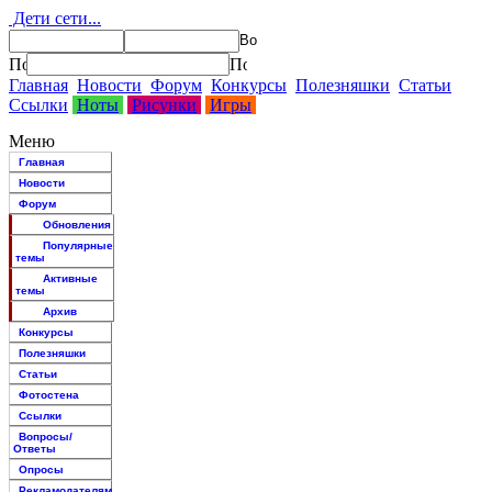
Дети сети...
Главная
Новости
Форум
Конкурсы
Полезняшки
Статьи
Ссылки
Ноты
Рисунки
Игры
Меню
Главная
Новости
Форум
Обновления
Популярные
темы
Активные
темы
Архив
Конкурсы
Полезняшки
Статьи
Фотостена
Ссылки
Вопросы/
Ответы
Опросы
Рекламодателям