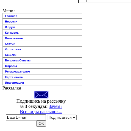
Меню
Главная
Новости
Форум
Конкурсы
Полезняшки
Статьи
Фотостена
Ссылки
Вопросы/Ответы
Опросы
Рекламодателям
Карта сайта
Информация
Рассылка
Подпишись на рассылку
за
3 секунды!
Зачем?
Все виды рассылок...