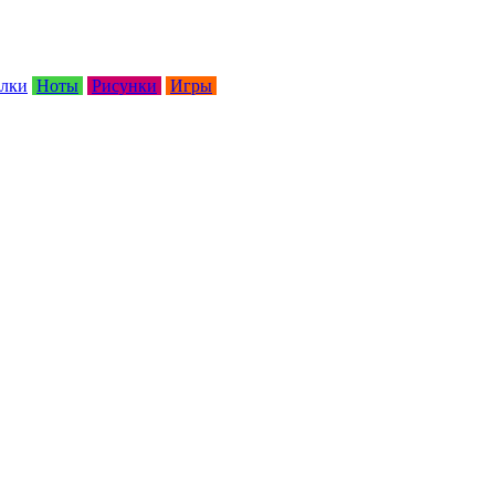
лки
Ноты
Рисунки
Игры