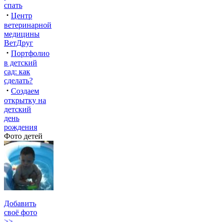
спать
·
Центр
ветеринарной
медицины
ВетДруг
·
Портфолио
в детский
сад: как
сделать?
·
Создаем
открытку на
детский
день
рождения
Фото детей
Добавить
своё фото
>>