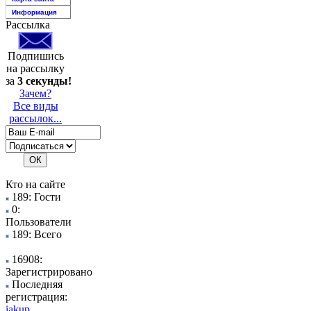
Информация
Рассылка
Подпишись
на рассылку
за
3 секунды!
Зачем?
Все виды
рассылок...
Кто на сайте
189: Гости
0:
Пользователи
189: Всего
16908:
Зарегистрировано
Последняя
регистрация:
iakup..