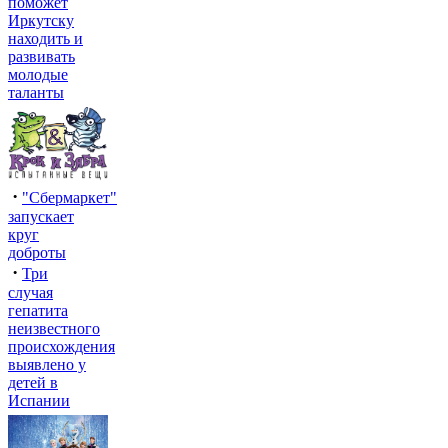
поможет
Иркутску
находить и
развивать
молодые
таланты
·
"Сбермаркет"
запускает
круг
доброты
·
Три
случая
гепатита
неизвестного
происхождения
выявлено у
детей в
Испании