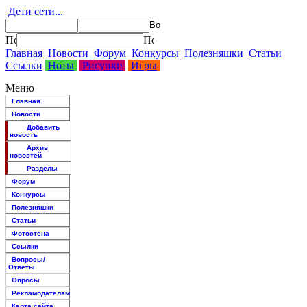
Дети сети...
Главная
Новости
Форум
Конкурсы
Полезняшки
Статьи
Ссылки
Ноты
Рисунки
Игры
Меню
Главная
Новости
Добавить
новость
Архив
новостей
Разделы
Форум
Конкурсы
Полезняшки
Статьи
Фотостена
Ссылки
Вопросы/
Ответы
Опросы
Рекламодателям
Карта сайта