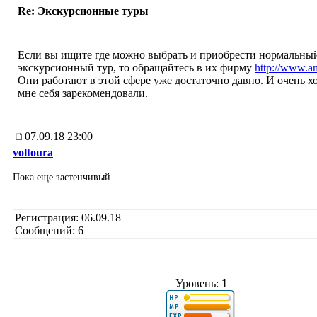
Re: Экскурсионные туры
Если вы ищите где можно выбрать и приобрести нормальны
экскурсионный тур, то обращайтесь в их фирму
http://www.am
Они работают в этой сфере уже достаточно давно. И очень х
мне себя зарекомендовали.
07.09.18 23:00
voltoura
Пока еще застенчивый
Регистрация: 06.09.18
Сообщений: 6
Уровень:
1