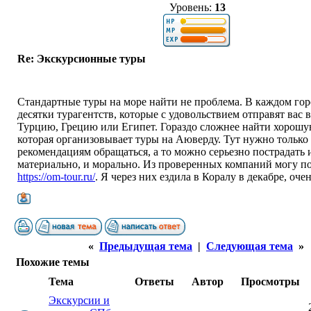
Уровень:
13
Re: Экскурсионные туры
Стандартные туры на море найти не проблема. В каждом гор
десятки турагентств, которые с удовольствием отправят вас в
Турцию, Грецию или Египет. Гораздо сложнее найти хорошу
которая организовывает туры на Аюверду. Тут нужно только
рекомендациям обращаться, а то можно серьезно пострадать 
материально, и морально. Из проверенных компаний могу п
https://om-tour.ru/
. Я через них ездила в Коралу в декабре, оче
«
Предыдущая тема
|
Следующая тема
»
Похожие темы
Тема
Ответы
Автор
Просмотры
Экскурсии и