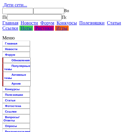
Дети сети...
Главная
Новости
Форум
Конкурсы
Полезняшки
Статьи
Ссылки
Ноты
Рисунки
Игры
Меню
Главная
Новости
Форум
Обновления
Популярные
темы
Активные
темы
Архив
Конкурсы
Полезняшки
Статьи
Фотостена
Ссылки
Вопросы/
Ответы
Опросы
Рекламодателям