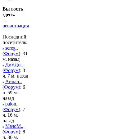
Вы гость
здесь.
+
регистрация
Последний
посетитель:
sereg..
(
Форум
): 31
м. назад
ДимДи..
(
Форум
): 3
ч. 7 м. назад
Аилан..
(
Форум
): 6
ч. 59 м.
назад
palon..
(
Форум
): 7
ч. 16 м.
назад
МачоМ..
(
Форум
): 8
ч. 36 м.