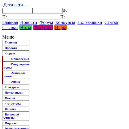
Дети сети...
Главная
Новости
Форум
Конкурсы
Полезняшки
Статьи
Ссылки
Ноты
Рисунки
Игры
Меню
Главная
Новости
Форум
Обновления
Популярные
темы
Активные
темы
Архив
Конкурсы
Полезняшки
Статьи
Фотостена
Ссылки
Вопросы/
Ответы
Опросы
Рекламодателям