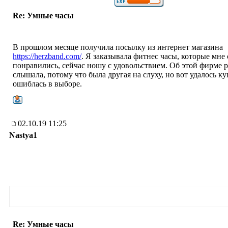
Re: Умные часы
В прошлом месяце получила посылку из интернет магазина
https://herzband.com/
. Я заказывала фитнес часы, которые мне
понравились, сейчас ношу с удовольствием. Об этой фирме р
слышала, потому что была другая на слуху, но вот удалось ку
ошиблась в выборе.
02.10.19 11:25
Nastya1
Re: Умные часы