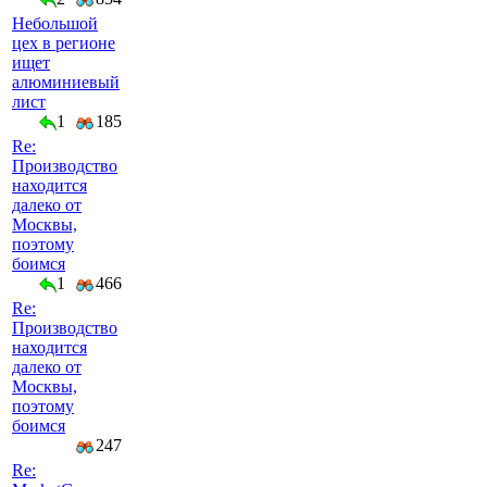
Небольшой
цех в регионе
ищет
алюминиевый
лист
1
185
Re:
Производство
находится
далеко от
Москвы,
поэтому
боимся
1
466
Re:
Производство
находится
далеко от
Москвы,
поэтому
боимся
247
Re: