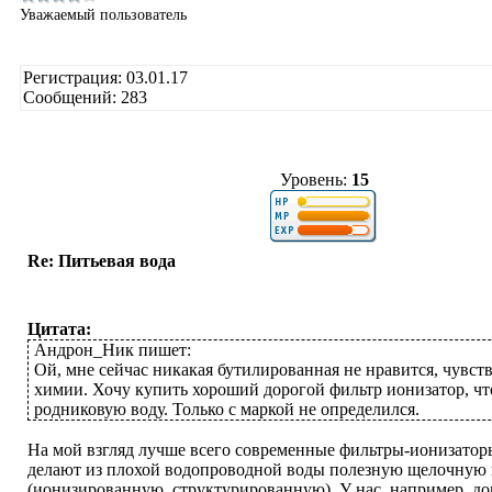
Уважаемый пользователь
Регистрация: 03.01.17
Сообщений: 283
Уровень:
15
Re: Питьевая вода
Цитата:
Андрон_Ник пишет:
Ой, мне сейчас никакая бутилированная не нравится, чувст
химии. Хочу купить хороший дорогой фильтр ионизатор, чт
родниковую воду. Только с маркой не определился.
На мой взгляд лучше всего современные фильтры-ионизатор
делают из плохой водопроводной воды полезную щелочную 
(ионизированную, структурированную). У нас, например, до