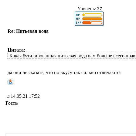
Уровень:
27
Re: Питьевая вода
Цитата:
Какая бутилированная питьевая вода вам больше всего нрав
да они не сказать, что по вкусу так сильно отличаются
14.05.21 17:52
Гость