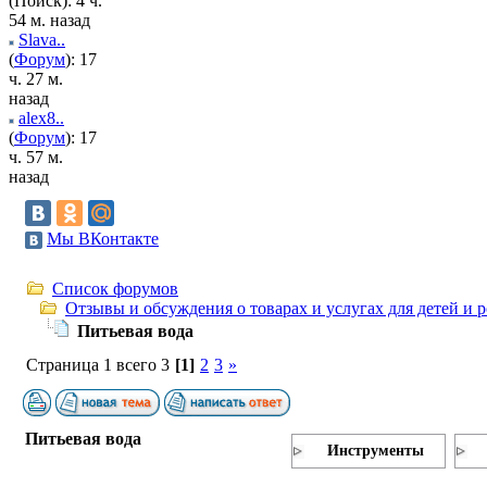
(Поиск): 4 ч.
54 м. назад
Slava..
(
Форум
): 17
ч. 27 м.
назад
alex8..
(
Форум
): 17
ч. 57 м.
назад
Мы ВКонтакте
Список форумов
Отзывы и обсуждения о товарах и услугах для детей и 
Питьевая вода
Страница 1 всего 3
[1]
2
3
»
Питьевая вода
Инструменты