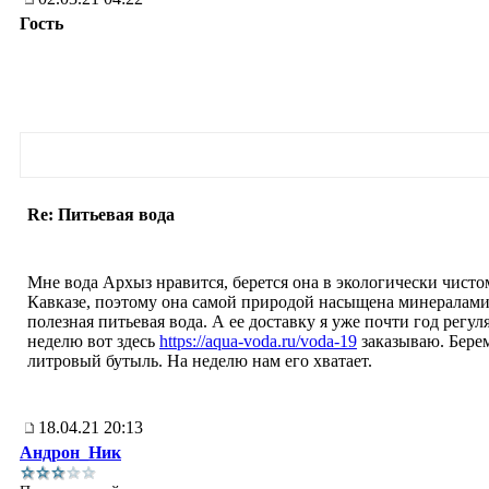
Гость
Re: Питьевая вода
Мне вода Архыз нравится, берется она в экологически чисто
Кавказе, поэтому она самой природой насыщена минералами
полезная питьевая вода. А ее доставку я уже почти год регул
неделю вот здесь
https://aqua-voda.ru/voda-19
заказываю. Берем
литровый бутыль. На неделю нам его хватает.
18.04.21 20:13
Андрон_Ник