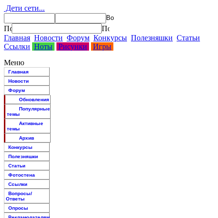
Дети сети...
Главная
Новости
Форум
Конкурсы
Полезняшки
Статьи
Ссылки
Ноты
Рисунки
Игры
Меню
Главная
Новости
Форум
Обновления
Популярные
темы
Активные
темы
Архив
Конкурсы
Полезняшки
Статьи
Фотостена
Ссылки
Вопросы/
Ответы
Опросы
Рекламодателям