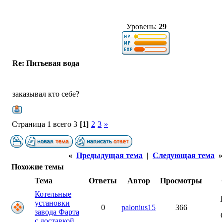
Уровень:
29
Re: Питьевая вода
заказывал кто себе?
Страница 1 всего 3
[1]
2
3
»
«
Предыдущая тема
|
Следующая тема
Похожие темы
Тема
Ответы
Автор
Просмотры
Котельные
установки
0
palonius15
366
завода Фарта
с доставкой