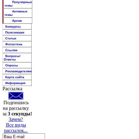
Популярные
темы
Активные
темы
Архив
Конкурсы
Полезняшки
Статьи
Фотостена
Ссылки
Вопросы/
Ответы
Опросы
Рекламодателям
Карта сайта
Информация
Рассылка
Подпишись
на рассылку
за
3 секунды!
Зачем?
Все виды
рассылок...