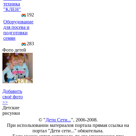
техника
"КЛЕН"
192
Оборудование
для посева и
подготовки
семян
283
Фото детей
Добавить
своё фото
>>
Детские
рисунки
© "
Дети Сети...
", 2006-2008.
При использовании материалов портала прямая ссылка на
портал "Дети сети..." обязательна.