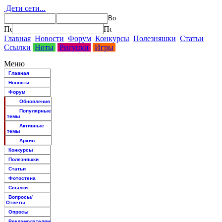
Дети сети...
Главная
Новости
Форум
Конкурсы
Полезняшки
Статьи
Ссылки
Ноты
Рисунки
Игры
Меню
Главная
Новости
Форум
Обновления
Популярные
темы
Активные
темы
Архив
Конкурсы
Полезняшки
Статьи
Фотостена
Ссылки
Вопросы/
Ответы
Опросы
Рекламодателям