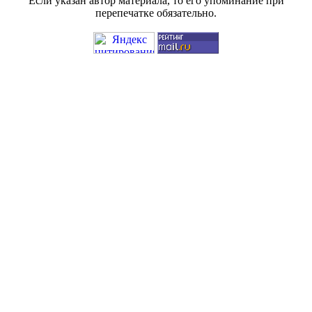
Если указан автор материала, то его упоминание при
перепечатке обязательно.