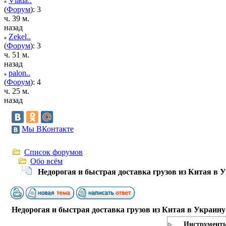
Vlada..
(
Форум
): 3
ч. 39 м.
назад
Zekel..
(
Форум
): 3
ч. 51 м.
назад
palon..
(
Форум
): 4
ч. 25 м.
назад
Мы ВКонтакте
Список форумов
Обо всём
Недорогая и быстрая доставка грузов из Китая в 
Недорогая и быстрая доставка грузов из Китая в Украину
Инструмент