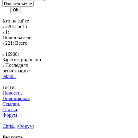
Кто на сайте
220: Гости
1:
Пользователи
221: Всего
16908:
Зарегистрировано
Последняя
регистрация:
iakup..
Гости:
Новости
,
Полезняшки
,
Ссылки
,
Статьи
,
Форум
Chris..
(
Форум
)
Вы гость