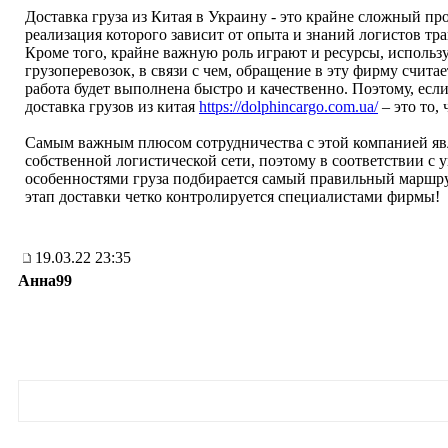
Доставка груза из Китая в Украину - это крайне сложный пр
реализация которого зависит от опыта и знаний логистов т
Кроме того, крайне важную роль играют и ресурсы, исполь
грузоперевозок, в связи с чем, обращение в эту фирму считае
работа будет выполнена быстро и качественно. Поэтому, есл
доставка грузов из китая
https://dolphincargo.com.ua/
– это то,
Самым важным плюсом сотрудничества с этой компанией яв
собственной логистической сети, поэтому в соответствии с
особенностями груза подбирается самый правильный маршру
этап доставки четко контролируется специалистами фирмы!
19.03.22 23:35
Анна99