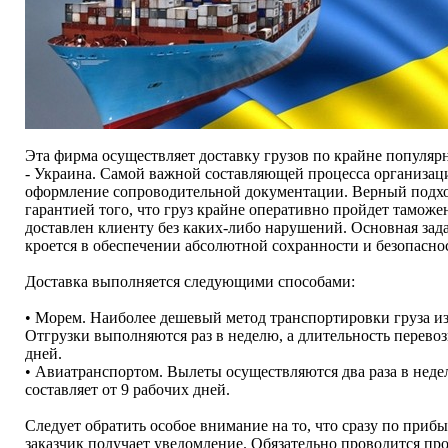
Эта фирма осуществляет доставку грузов по крайне популя
- Украина. Самой важной составляющей процесса организаци
оформление сопроводительной документации. Верный подход
гарантией того, что груз крайне оперативно пройдет таможе
доставлен клиенту без каких-либо нарушений. Основная за
кроется в обеспечении абсолютной сохранности и безопаснос
Доставка выполняется следующими способами:
• Морем. Наиболее дешевый метод транспортировки груза из
Отгрузки выполняются раз в неделю, а длительность перевоз
дней.
• Авиатранспортом. Вылеты осуществляются два раза в недел
составляет от 9 рабочих дней.
Следует обратить особое внимание на то, что сразу по прибы
заказчик получает уведомление. Обязательно проводится пр