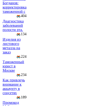
Богданов:
корректировка
таможенной с
404
Диагностика
заболеваний
полости рта.
134
Изделия из
листового
металла на
заказ
224
Таможенный
юрист в
Москве
234
Как привлечь
внимание к
аккаунту в
соцсетях
189
Промокод