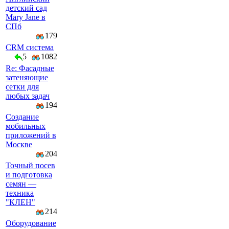
детский сад
Mary Jane в
СПб
179
CRM система
5
1082
Re: Фасадные
затеняющие
сетки для
любых задач
194
Создание
мобильных
приложений в
Москве
204
Точный посев
и подготовка
семян —
техника
"КЛЕН"
214
Оборудование