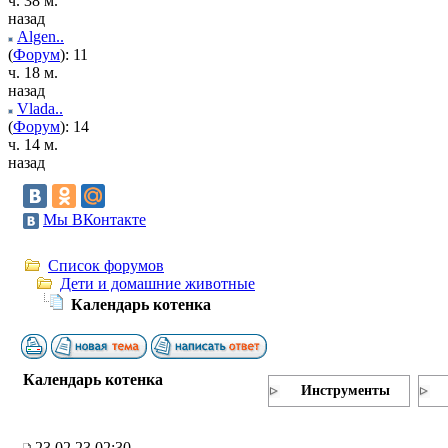
ч. 38 м.
назад
Algen..
(
Форум
): 11
ч. 18 м.
назад
Vlada..
(
Форум
): 14
ч. 14 м.
назад
Мы ВКонтакте
Список форумов
Дети и домашние животные
Календарь котенка
Календарь котенка
Инструменты
23.02.23 02:30