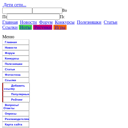
Дети сети...
Главная
Новости
Форум
Конкурсы
Полезняшки
Статьи
Ссылки
Ноты
Рисунки
Игры
Меню
Главная
Новости
Форум
Конкурсы
Полезняшки
Статьи
Фотостена
Ссылки
Добавить
ссылку
Популярные
Рейтинг
Вопросы/
Ответы
Опросы
Рекламодателям
Карта сайта