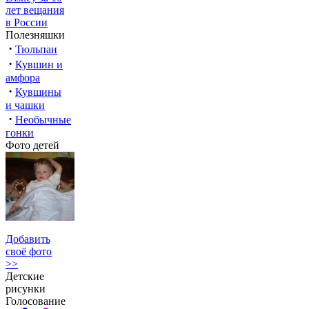
лет вещания
в России
Полезняшки
·
Тюльпан
·
Кувшин и
амфора
·
Кувшины
и чашки
·
Необычные
гонки
Фото детей
Добавить
своё фото
>>
Детские
рисунки
Голосование