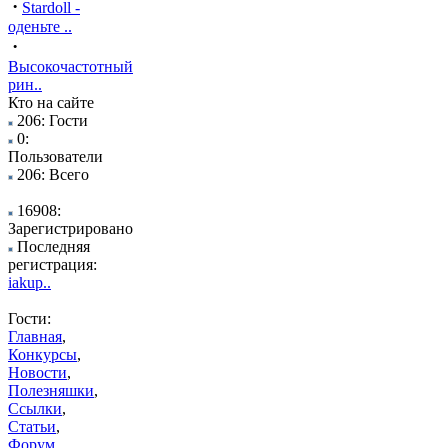
·
Stardoll -
оденьте ..
·
Высокочастотный
рин..
Кто на сайте
206: Гости
0:
Пользователи
206: Всего
16908:
Зарегистрировано
Последняя
регистрация:
iakup..
Гости:
Главная
,
Конкурсы
,
Новости
,
Полезняшки
,
Ссылки
,
Статьи
,
Форум