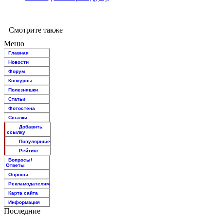
Смотрите также
Меню
Главная
Новости
Форум
Конкурсы
Полезняшки
Статьи
Фотостена
Ссылки
Добавить
ссылку
Популярные
Рейтинг
Вопросы/
Ответы
Опросы
Рекламодателям
Карта сайта
Информация
Последние