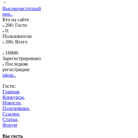
·
Высокочастотный
рин..
Кто на сайте
206: Гости
0:
Пользователи
206: Всего
16908:
Зарегистрировано
Последняя
регистрация:
iakup..
Гости:
Главная
,
Конкурсы
,
Новости
,
Полезняшки
,
Ссылки
,
Статьи
,
Форум
Вы гость