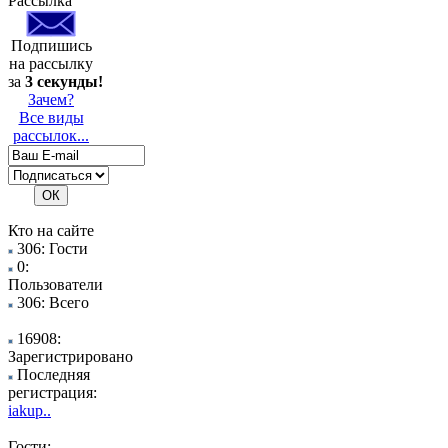
Рассылка
Подпишись
на рассылку
за
3 секунды!
Зачем?
Все виды
рассылок...
Кто на сайте
306: Гости
0:
Пользователи
306: Всего
16908:
Зарегистрировано
Последняя
регистрация:
iakup..
Гости: