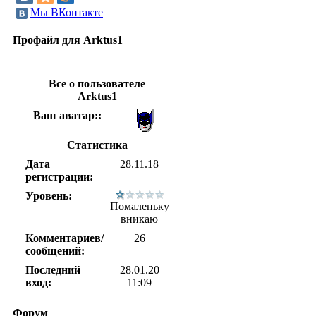
Мы ВКонтакте
Профайл для Arktus1
Все о пользователе
Arktus1
Ваш аватар::
Статистика
Дата
28.11.18
регистрации:
Уровень:
Помаленьку
вникаю
Комментариев/
26
сообщений:
Последний
28.01.20
вход:
11:09
Форум