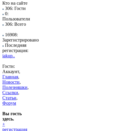
Кто на сайте
306: Гости
0:
Пользователи
306: Всего
16908:
Зарегистрировано
Последняя
регистрация:
iakup..
Гости:
Аккаунт,
Главная
,
Новости
,
Полезняшки
,
Ссылки
,
Статьи
,
Форум
Вы гость
здесь.
+
регистрация