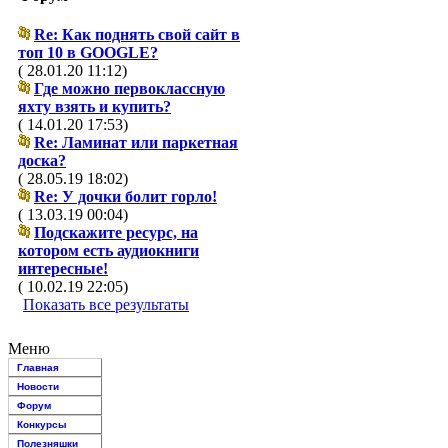
Re: Как поднять свой сайт в
топ 10 в GOOGLE?
( 28.01.20 11:12)
Где можно первоклассную
яхту взять и купить?
( 14.01.20 17:53)
Re: Ламинат или паркетная
доска?
( 28.05.19 18:02)
Re: У дочки болит горло!
( 13.03.19 00:04)
Подскажите ресурс, на
котором есть аудиокниги
интересные!
( 10.02.19 22:05)
Показать все результаты
Меню
Главная
Новости
Форум
Конкурсы
Полезняшки