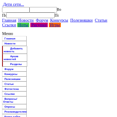
Дети сети...
Главная
Новости
Форум
Конкурсы
Полезняшки
Статьи
Ссылки
Ноты
Рисунки
Игры
Меню
Главная
Новости
Добавить
новость
Архив
новостей
Разделы
Форум
Конкурсы
Полезняшки
Статьи
Фотостена
Ссылки
Вопросы/
Ответы
Опросы
Рекламодателям
Карта сайта