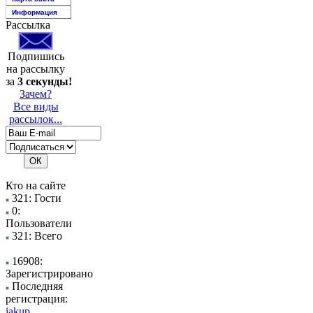
Информация
Рассылка
Подпишись
на рассылку
за
3 секунды!
Зачем?
Все виды
рассылок...
Кто на сайте
321: Гости
0:
Пользователи
321: Всего
16908:
Зарегистрировано
Последняя
регистрация:
iakup..