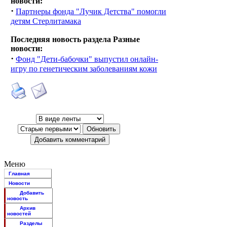
новости:
·
Партнеры фонда "Лучик Детства" помогли
детям Стерлитамака
Последняя новость раздела Разные
новости:
·
Фонд "Дети-бабочки" выпустил онлайн-
игру по генетическим заболеваниям кожи
Меню
Главная
Новости
Добавить
новость
Архив
новостей
Разделы