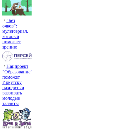
·
"Без
очков":
мультсериал,
который
помогает
зрению
·
Нацпроект
"Образование"
поможет
Иркутску
находить и
развивать
молодые
таланты