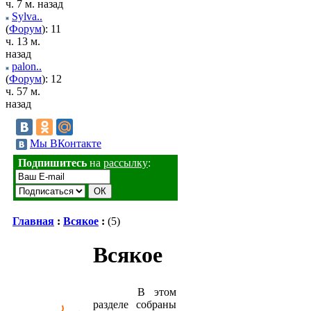
ч. 7 м. назад
Sylva..
(
Форум
): 11
ч. 13 м.
назад
palon..
(
Форум
): 12
ч. 57 м.
назад
Мы ВКонтакте
Подпишитесь
на
рассылку
:
Главная
:
Всякое
:
(5)
Всякое
В этом
разделе собраны