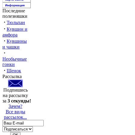
Информация
Последние
полезняшки
·
Тюльпан
·
Кувшин и
амфора
·
Кувшины
и чашки
·
Необычные
гонки
·
Щенок
Рассылка
Подпишись
на рассылку
за
3 секунды!
Зачем?
Все виды
рассылок...