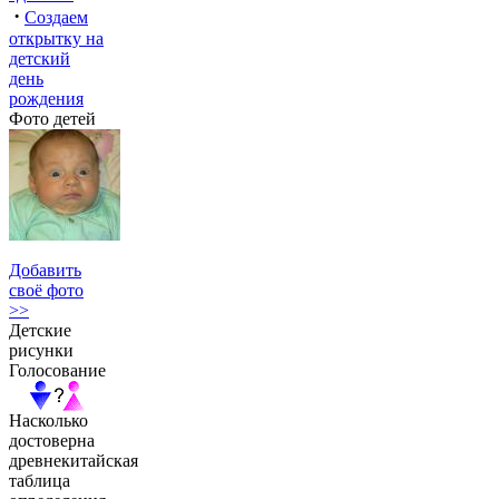
·
Создаем
открытку на
детский
день
рождения
Фото детей
Добавить
своё фото
>>
Детские
рисунки
Голосование
Насколько
достоверна
древнекитайская
таблица