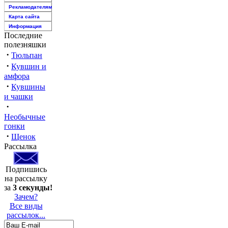
Рекламодателям
Карта сайта
Информация
Последние
полезняшки
·
Тюльпан
·
Кувшин и
амфора
·
Кувшины
и чашки
·
Необычные
гонки
·
Щенок
Рассылка
Подпишись
на рассылку
за
3 секунды!
Зачем?
Все виды
рассылок...