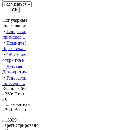
Популярные
полезняшки
·
Генератор
примеров ..
·
Помните!
Через века..
·
Объёмная
открытка к..
·
Детская
Демократиче..
·
Генератор
примеров ..
Кто на сайте
269: Гости
0:
Пользователи
269: Всего
16909:
Зарегистрировано