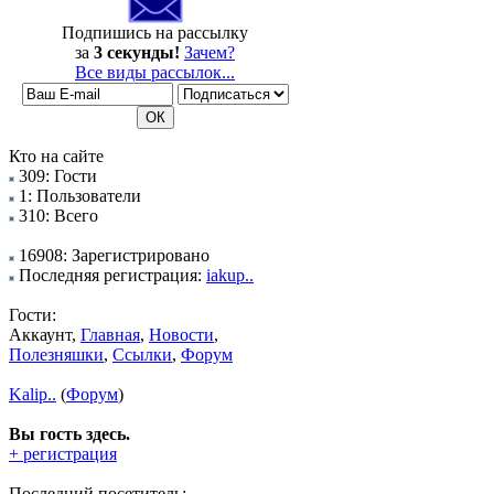
Подпишись на рассылку
за
3 секунды!
Зачем?
Все виды рассылок...
Кто на сайте
309: Гости
1: Пользователи
310: Всего
16908: Зарегистрировано
Последняя регистрация:
iakup..
Гости:
Аккаунт,
Главная
,
Новости
,
Полезняшки
,
Ссылки
,
Форум
Kalip..
(
Форум
)
Вы гость здесь.
+ регистрация
Последний посетитель: