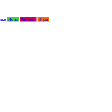
лки
Ноты
Рисунки
Игры