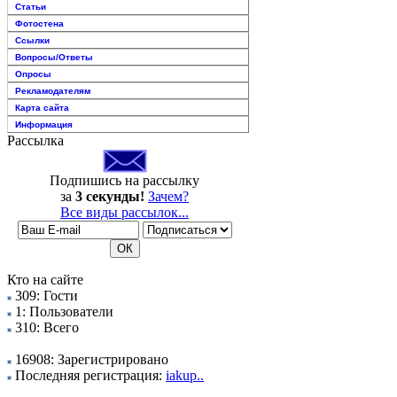
Статьи
Фотостена
Ссылки
Вопросы/Ответы
Опросы
Рекламодателям
Карта сайта
Информация
Рассылка
Подпишись на рассылку
за
3 секунды!
Зачем?
Все виды рассылок...
Кто на сайте
309: Гости
1: Пользователи
310: Всего
16908: Зарегистрировано
Последняя регистрация:
iakup..