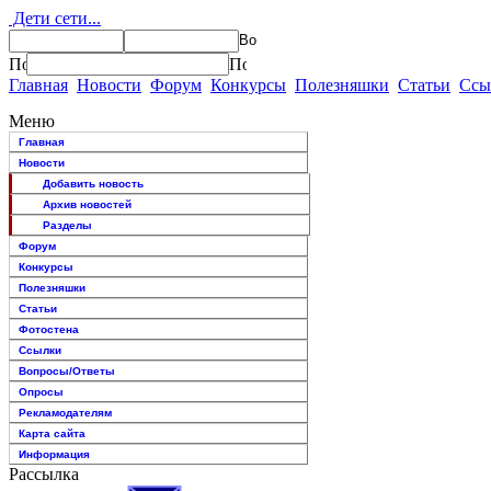
Дети сети...
Главная
Новости
Форум
Конкурсы
Полезняшки
Статьи
Ссы
Меню
Главная
Новости
Добавить новость
Архив новостей
Разделы
Форум
Конкурсы
Полезняшки
Статьи
Фотостена
Ссылки
Вопросы/Ответы
Опросы
Рекламодателям
Карта сайта
Информация
Рассылка