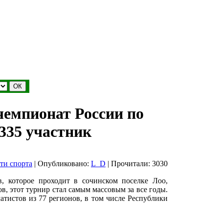
чемпионат России по
335 участник
ти спорта
| Опубликовано:
L_D
| Прочитали: 3030
, которое проходит в сочинском поселке Лоо,
в, этот турнир стал самым массовым за все годы.
тистов из 77 регионов, в том числе Республики